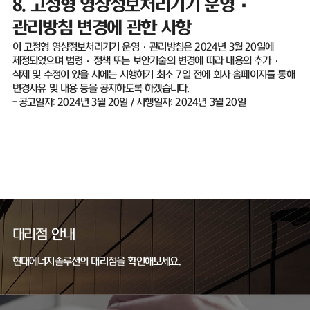
8.
고정형 영상정보처리기기 운영
·
관리방침 변경에 관한 사항
이 고정형 영상정보처리기기 운영
·
관리방침은
2024
년
3
월
20
일에
제정되었으며 법령
·
정책 또는 보안기술의 변경에 따라 내용의 추가
·
삭제 및 수정이 있을 시에는 시행하기 최소
7
일 전에 회사 홈페이지를 통해
변경사유 및 내용 등을 공지하도록 하겠습니다
.
-
공고일자
: 2024
년
3
월
20
일
/
시행일자
: 2024
년
3
월
20
일
대리점 안내
현대에너지솔루션의 대리점을 확인해보세요.