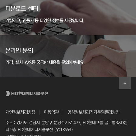
다운로드 센터
카탈로그, 인증서 등 다양한 정보를 제공합니다.
온라인 문의
가격, 설치, A/S등 궁금한 내용을 문의해보세요.
개인정보처리방침
이용약관
영상정보처리기기운영관리방침
주소 : 경기도 성남시 분당구 분당수서로 477, HD현대그룹 글로벌R&D센
터 9층 HD현대에너지솔루션 (우:13553)