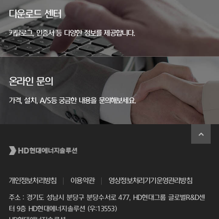
다운로드 센터
카탈로그, 인증서 등 다양한 정보를 제공합니다.
온라인 문의
가격, 설치, A/S등 궁금한 내용을 문의해보세요.
개인정보처리방침
이용약관
영상정보처리기기운영관리방침
주소 : 경기도 성남시 분당구 분당수서로 477, HD현대그룹 글로벌R&D센
터 9층 HD현대에너지솔루션 (우:13553)