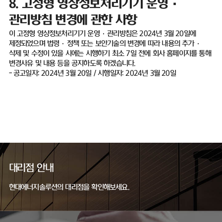
8.
고정형 영상정보처리기기 운영
·
관리방침 변경에 관한 사항
이 고정형 영상정보처리기기 운영
·
관리방침은
2024
년
3
월
20
일에
제정되었으며 법령
·
정책 또는 보안기술의 변경에 따라 내용의 추가
·
삭제 및 수정이 있을 시에는 시행하기 최소
7
일 전에 회사 홈페이지를 통해
변경사유 및 내용 등을 공지하도록 하겠습니다
.
-
공고일자
: 2024
년
3
월
20
일
/
시행일자
: 2024
년
3
월
20
일
대리점 안내
현대에너지솔루션의 대리점을 확인해보세요.