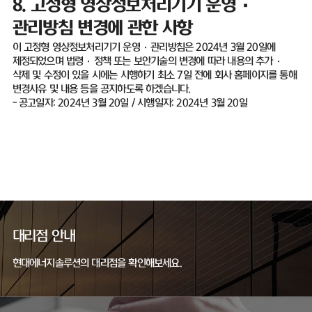
8.
고정형 영상정보처리기기 운영
·
관리방침 변경에 관한 사항
이 고정형 영상정보처리기기 운영
·
관리방침은
2024
년
3
월
20
일에
제정되었으며 법령
·
정책 또는 보안기술의 변경에 따라 내용의 추가
·
삭제 및 수정이 있을 시에는 시행하기 최소
7
일 전에 회사 홈페이지를 통해
변경사유 및 내용 등을 공지하도록 하겠습니다
.
-
공고일자
: 2024
년
3
월
20
일
/
시행일자
: 2024
년
3
월
20
일
대리점 안내
현대에너지솔루션의 대리점을 확인해보세요.