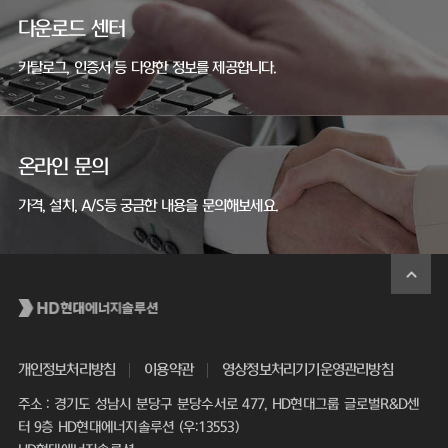
다운로드 센터
카탈로그, 인증서 등 다양한 정보를 제공합니다.
온라인 문의
가격, 설치, A/S등 궁금한 내용을 문의해보세요.
개인정보처리방침
이용약관
영상정보처리기기운영관리방침
주소 : 경기도 성남시 분당구 분당수서로 477, HD현대그룹 글로벌R&D센
터 9층 HD현대에너지솔루션 (우:13553)