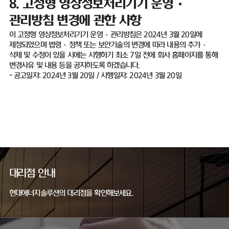
8.
고정형 영상정보처리기기 운영
·
관리방침 변경에 관한 사항
이 고정형 영상정보처리기기 운영
·
관리방침은
2024
년
3
월
20
일에
제정되었으며 법령
·
정책 또는 보안기술의 변경에 따라 내용의 추가
·
삭제 및 수정이 있을 시에는 시행하기 최소
7
일 전에 회사 홈페이지를 통해
변경사유 및 내용 등을 공지하도록 하겠습니다
.
-
공고일자
: 2024
년
3
월
20
일
/
시행일자
: 2024
년
3
월
20
일
대리점 안내
현대에너지솔루션의 대리점을 확인해보세요.