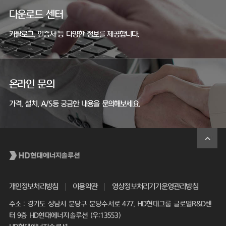
다운로드 센터
카탈로그, 인증서 등 다양한 정보를 제공합니다.
온라인 문의
가격, 설치, A/S등 궁금한 내용을 문의해보세요.
개인정보처리방침
이용약관
영상정보처리기기운영관리방침
주소 : 경기도 성남시 분당구 분당수서로 477, HD현대그룹 글로벌R&D센
터 9층 HD현대에너지솔루션 (우:13553)