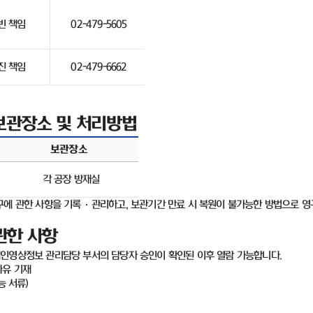
빈 책임
02-479-5605
진 책임
02-479-6662
보관장소 및 처리방법
보관장소
각 공장 방재실
구에 관한 사항을 기록
·
관리하고
,
보관기간 만료 시 복원이 불가능한 방법으로 영
관한 사항
개인영상정보 관리담당 부서의 담당자 승인이 확인된 이후 열람 가능합니다
.
사유 기재
능 서류
)