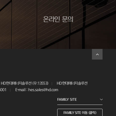
온라인 문의
HD현대에너지솔루션 (우:13553)
HD현대에너지솔루션
5001
E-mail : hes.sales@hd.com
FAMILY SITE 이동 (클릭)