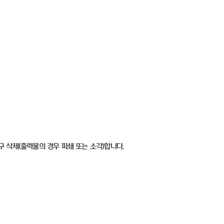
구 삭제
(
출력물의 경우 파쇄 또는 소각
)
합니다
.