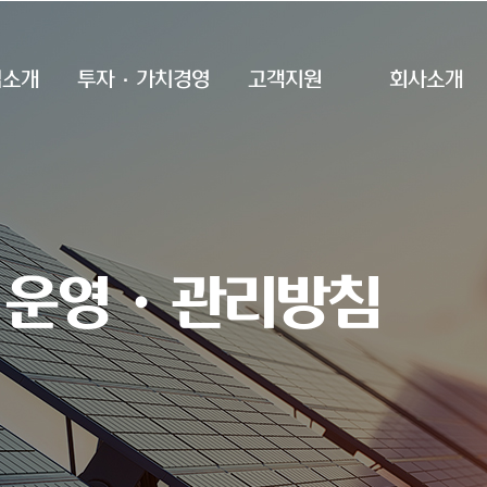
업소개
투자·가치경영
고객지원
회사소개
 운영ㆍ관리방침