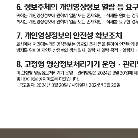
6.
정보주체의 개인영상정보 열람 등 요구
귀하는 개인영상정보에 관하여 열람 또는 존재확인
·
삭제를 원하는 경
회사는 개인영상정보에 관하여 열람 또는 존재확인
·
삭제를 요구한 경
7.
개인영상정보의 안전성 확보조치
회사에서 처리하는 개인영상정보는 암호화 조치 등을 통하여 안전하게 
방지를 위하여 개인영상정보의 생성 일시
,
열람 시 열람 목적·열람자·
8.
고정형 영상정보처리기기 운영
·
관리
이 고정형 영상정보처리기기 운영
·
관리방침은
2024
년
3
월
20
일에 
및 내용 등을 공지하도록 하겠습니다
.
-
공고일자
: 2024
년
3
월
20
일
/
시행일자
: 2024
년
3
월
20
일