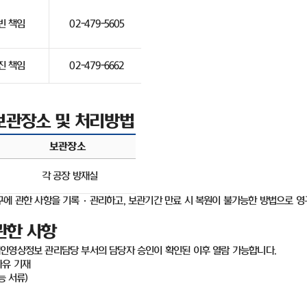
빈 책임
02-479-5605
진 책임
02-479-6662
보관장소 및 처리방법
보관장소
각 공장 방재실
구에 관한 사항을 기록
·
관리하고
,
보관기간 만료 시 복원이 불가능한 방법으로 영
관한 사항
개인영상정보 관리담당 부서의 담당자 승인이 확인된 이후 열람 가능합니다
.
사유 기재
능 서류
)