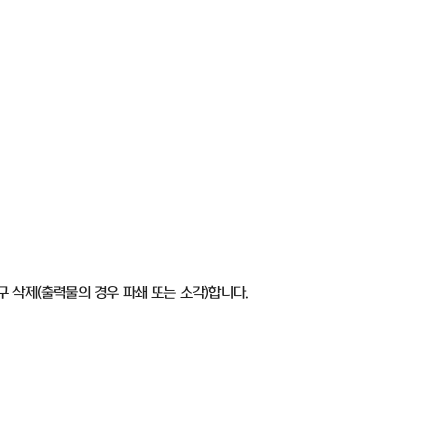
구 삭제
(
출력물의 경우 파쇄 또는 소각
)
합니다
.