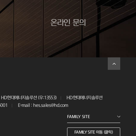
온라인 문의
HD현대에너지솔루션 (우:13553)
HD현대에너지솔루션
5001
E-mail : hes.sales@hd.com
FAMILY SITE 이동 (클릭)