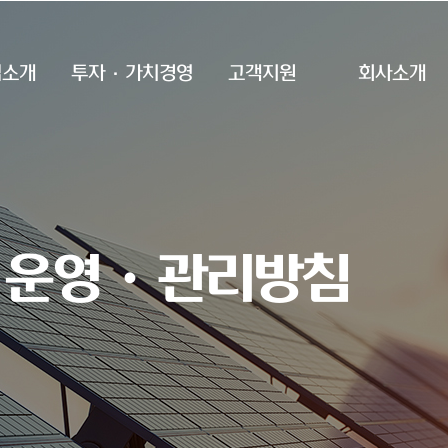
업소개
투자·가치경영
고객지원
회사소개
 운영ㆍ관리방침