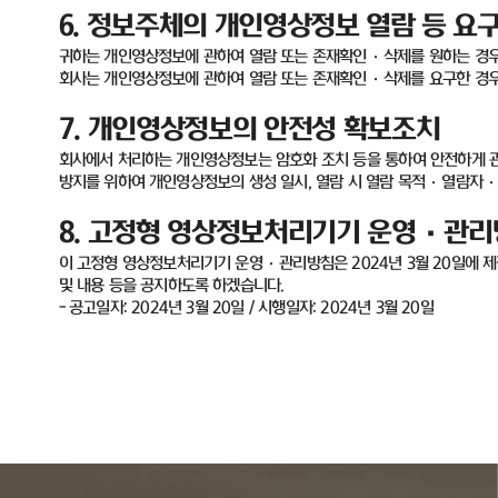
6.
정보주체의 개인영상정보 열람 등 요구
귀하는 개인영상정보에 관하여 열람 또는 존재확인
·
삭제를 원하는 경
회사는 개인영상정보에 관하여 열람 또는 존재확인
·
삭제를 요구한 경
7.
개인영상정보의 안전성 확보조치
회사에서 처리하는 개인영상정보는 암호화 조치 등을 통하여 안전하게 
방지를 위하여 개인영상정보의 생성 일시
,
열람 시 열람 목적·열람자·
8.
고정형 영상정보처리기기 운영
·
관리
이 고정형 영상정보처리기기 운영
·
관리방침은
2024
년
3
월
20
일에 
및 내용 등을 공지하도록 하겠습니다
.
-
공고일자
: 2024
년
3
월
20
일
/
시행일자
: 2024
년
3
월
20
일