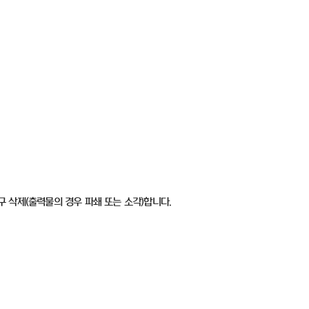
구 삭제
(
출력물의 경우 파쇄 또는 소각
)
합니다
.