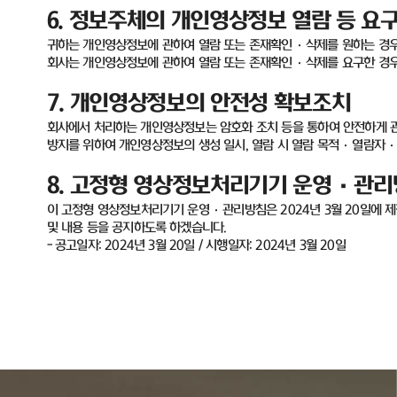
6.
정보주체의 개인영상정보 열람 등 요구
귀하는 개인영상정보에 관하여 열람 또는 존재확인
·
삭제를 원하는 경
회사는 개인영상정보에 관하여 열람 또는 존재확인
·
삭제를 요구한 경
7.
개인영상정보의 안전성 확보조치
회사에서 처리하는 개인영상정보는 암호화 조치 등을 통하여 안전하게 
방지를 위하여 개인영상정보의 생성 일시
,
열람 시 열람 목적·열람자·
8.
고정형 영상정보처리기기 운영
·
관리
이 고정형 영상정보처리기기 운영
·
관리방침은
2024
년
3
월
20
일에 
및 내용 등을 공지하도록 하겠습니다
.
-
공고일자
: 2024
년
3
월
20
일
/
시행일자
: 2024
년
3
월
20
일