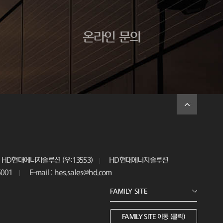
온라인 문의
HD현대에너지솔루션 (우:13553)
HD현대에너지솔루션
5001
E-mail : hes.sales@hd.com
FAMILY SITE 이동 (클릭)