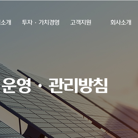
업소개
투자·가치경영
고객지원
회사소개
 운영ㆍ관리방침