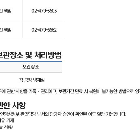
빈 책임
02-479-5605
진 책임
02-479-6662
보관장소 및 처리방법
보관장소
각 공장 방재실
구에 관한 사항을 기록
·
관리하고
,
보관기간 만료 시 복원이 불가능한 방법으로 영
관한 사항
개인영상정보 관리담당 부서의 담당자 승인이 확인된 이후 열람 가능합니다
.
사유 기재
능 서류
)