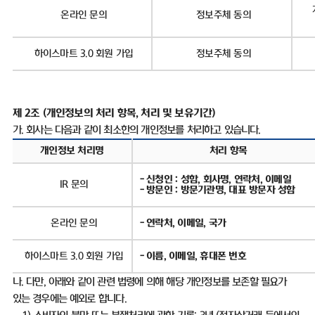
온라인 문의
정보주체 동의
하이스마트
3.0
회원 가입
정보주체 동의
제
2
조
(
개인정보의 처리 항목
,
처리 및 보유기간
)
가
.
회사는 다음과 같이 최소한의 개인정보를 처리하고 있습니다
.
개인정보 처리명
처리 항목
-
신청인
:
성함
,
회사명
,
연락처
,
이메일
IR
문의
-
방문인
:
방문기관명
,
대표 방문자 성함
온라인 문의
-
연락처
,
이메일
,
국가
하이스마트
3.0
회원 가입
-
이름
,
이메일
,
휴대폰 번호
나
.
다만
,
아래와 같이 관련 법령에 의해 해당 개인정보를 보존할 필요가
있는 경우에는 예외로 합니다
.