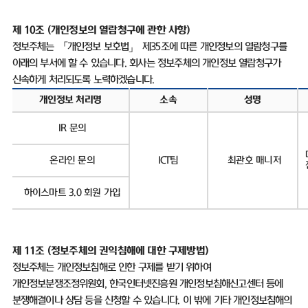
제 10조
(
개인정보의 열람청구에 관한 사항
)
정보주체는 「개인정보 보호법」 제
35
조에 따른 개인정보의 열람청구를
아래의 부서에 할 수 있습니다
.
회사는 정보주체의 개인정보 열람청구가
신속하게 처리되도록 노력하겠습니다
.
개인정보 처리명
소속
성명
IR
문의
온라인 문의
ICT
팀
최관호 매니저
하이스마트
3.0
회원 가입
제
11
조
(
정보주체의 권익침해에 대한 구제방법
)
정보주체는 개인정보침해로 인한 구제를 받기 위하여
개인정보분쟁조정위원회
,
한국인터넷진흥원 개인정보침해신고센터 등에
분쟁해결이나 상담 등을 신청할 수 있습니다
.
이 밖에 기타 개인정보침해의