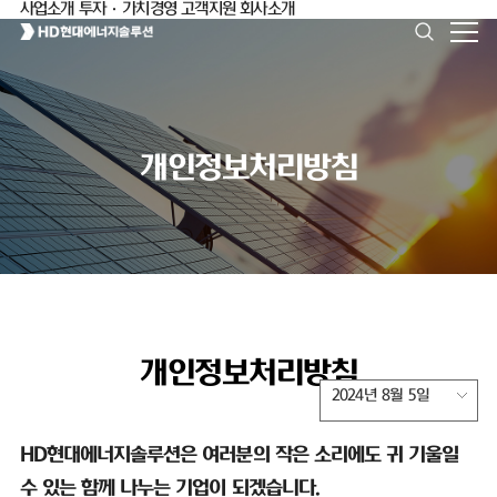
사업소개
투자·가치경영
고객지원
회사소개
개인정보처리방침
개인정보처리방침
2024년 8월 5일
HD
현대에너지솔루션은 여러분의 작은 소리에도 귀 기울일
수 있는 함께 나누는 기업이 되겠습니다
.