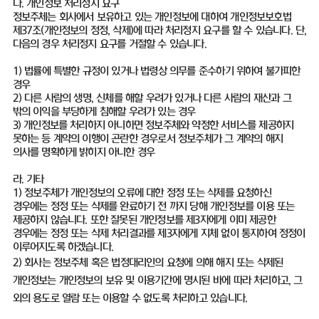
다. 개인정보 처리정지 요구
정보주체는 회사에서 보유하고 있는 개인정보에 대하여 개인정보보호법
제37조(개인정보의 정정, 삭제)에 따라 처리정지 요구를 할 수 있습니다. 단,
다음의 경우 처리정지 요구를 거절할 수 있습니다.
1) 법률에 특별한 규정이 있거나 법령상 의무를 준수하기 위하여 불가피한
경우
2) 다른 사람의 생명, 신체를 해할 우려가 있거나 다른 사람의 재산과 그
밖의 이익을 부당하게 침해할 우려가 있는 경우
3) 개인정보를 처리하지 아니하면 정보주체와 약정한 서비스를 제공하지
못하는 등 계약의 이행이 곤란한 경우로서 정보주체가 그 계약의 해지
의사를 명확하게 밝히지 아니한 경우
라. 기타
1) 정보주체가 개인정보의 오류에 대한 정정 또는 삭제를 요청하신
경우에는 정정 또는 삭제를 완료하기 전 까지 당해 개인정보를 이용 또는
제공하지 않습니다. 또한 잘못된 개인정보를 제3자에게 이미 제공한
경우에는 정정 또는 삭제 처리결과를 제3자에게 지체 없이 통지하여 정정이
이루어지도록 하겠습니다.
2) 회사는 정보주체 혹은 법정대리인의 요청에 의해 해지 또는 삭제된
개인정보는 개인정보의 보유 및 이용기간에 명시된 바에 따라 처리하고, 그
외의 용도로 열람 또는 이용할 수 없도록 처리하고 있습니다.