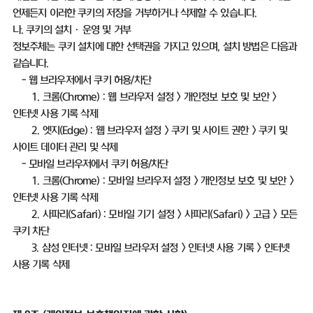
언제든지 이러한 쿠키의 저장을 거부하거나 삭제할 수 있습니다
.
나
.
쿠키의 설치ㆍ운영 및 거부
정보주체는 쿠키 설치에 대한 선택권을 가지고 있으며
,
설치 방법은 다음과
같습니다
.
-
웹 브라우저에서 쿠키 허용
/
차단
1.
크롬
(Chrome) :
웹 브라우저 설정
>
개인정보 보호 및 보안
>
인터넷 사용 기록 삭제
2.
엣지
(Edge) :
웹 브라우저 설정
>
쿠키 및 사이트 권한
>
쿠키 및
사이트 데이터 관리 및 삭제
-
모바일 브라우저에서 쿠키 허용
/
차단
1.
크롬
(Chrome) :
모바일 브라우저 설정
>
개인정보 보호 및 보안
>
인터넷 사용 기록 삭제
2.
사파리
(Safari) :
모바일 기기 설정
>
사파리
(Safari) >
고급
>
모든
쿠키 차단
3.
삼성 인터넷
:
모바일 브라우저 설정
>
인터넷 사용 기록
>
인터넷
사용 기록 삭제