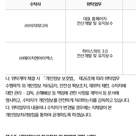
수탁사
위탁업무
대표 홈페이지
전산개발 및 유지보수
㈜이지미디어
하이스마트 3.0
전산개발 및 유지보수
㈜에이치엔아이엑스
나
.
위탁계약 체결 시 「개인정보 보호법」 제
26
조에 따라 위탁업무
수행목적 외 개인정보 처리금지
,
안전성 확보조치
,
재위탁 제한
,
수탁자에
대한 관리
·
감독
,
손해배상 등 책임에 관한 사항을 계약서 등 문서에
명시하고
,
수탁자가 개인정보를 안전하게 처리하는지를 감독하고 있습니다
.
다
.
위탁업무의 내용이나 수탁자가 변경될 경우에는 지체없이 본
개인정보처리방침을 통하여 공개하도록 하겠습니다
.