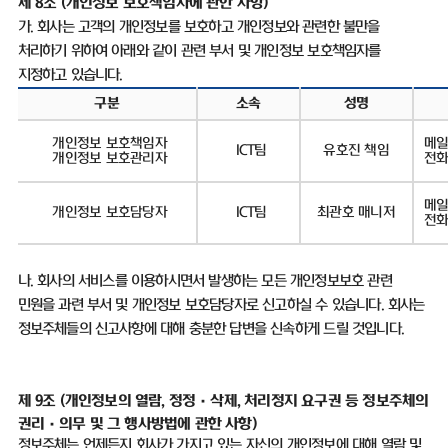
제
8
조
(
개인정보 보호책임자에 관한 사항
)
가
.
회사는 고객의 개인정보를 보호하고 개인정보와 관련한 불만을
처리하기 위하여 아래와 같이 관련 부서 및 개인정보 보호책임자를
지정하고 있습니다
.
구분
소속
성명
개인정보 보호책임자
메
ICT
팀
유호진 책임
개인정보 보호관리자
전
메일
개인정보 보호담당자
ICT
팀
최관호 매니저
전
나
.
회사의 서비스를 이용하시면서 발생하는 모든 개인정보보호 관련
민원을 과련 부서 및 개인정보 보호담당자로 신고하실 수 있습니다
.
회사는
정보주체들의 신고사항에 대해 충분한 답변을 신속하게 드릴 것입니다
.
제 9조
(
개인정보의 열람, 정정
·삭제, 처리정지 요구권 등 정보주체의
권리·의무 및 그 행사방법에 관한 사항)
정보주체는 언제든지 회사가 가지고 있는 자신의 개인정보에 대해 열람 및