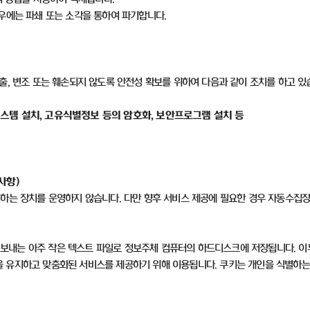
우에는 파쇄 또는 소각을 통하여 파기합니다
.
출
,
변조 또는 훼손되지 않도록 안전성 확보를 위하여 다음과 같이 조치를 하고 
스템 설치
,
고유식별정보 등의 암호화
,
보안프로그램 설치 등
 사항
)
집하는 장치를 운영하지 않습니다
.
다만 향후 서비스 제공에 필요한 경우 자동수집
보내는 아주 작은 텍스트 파일로 정보주체 컴퓨터의 하드디스크에 저장됩니다
.
이
을 유지하고 맞춤화된 서비스를 제공하기 위해 이용됩니다
.
쿠키는 개인을 식별하는