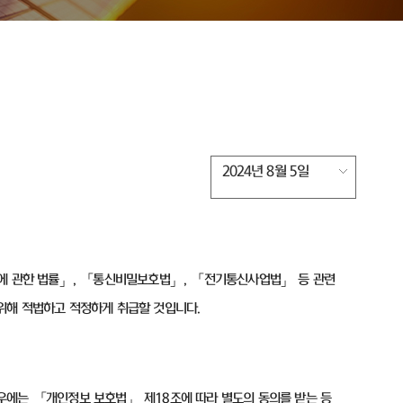
2024년 8월 5일
에 관한 법률」
,
「통신비밀보호법」
,
「전기통신사업법」 등 관련
위해 적법하고 적정하게 취급할 것입니다
.
경우에는 「개인정보 보호법」 제
18
조에 따라 별도의 동의를 받는 등