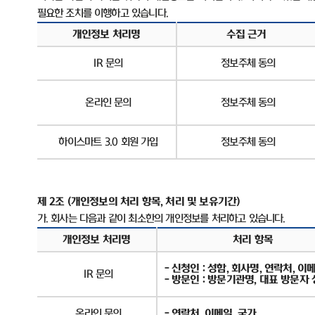
필요한 조치를 이행하고 있습니다
.
개인정보 처리명
수집 근거
IR
문의
정보주체 동의
온라인 문의
정보주체 동의
하이스마트
3.0
회원 가입
정보주체 동의
제
2
조
(
개인정보의 처리 항목
,
처리 및 보유기간
)
가
.
회사는 다음과 같이 최소한의 개인정보를 처리하고 있습니다
.
개인정보 처리명
처리 항목
-
신청인
:
성함
,
회사명
,
연락처
,
이
IR
문의
-
방문인
:
방문기관명
,
대표 방문자 
온라인 문의
-
연락처
,
이메일
,
국가