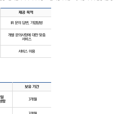
제공 목적
IR
문의 답변
,
기업탐방
개별 문의사항에 대한 맞춤
서비스
서비스 이용
보유 기간
메일
3
개월
성함
3
개월