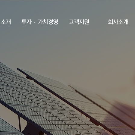
업소개
투자·가치경영
고객지원
회사소개