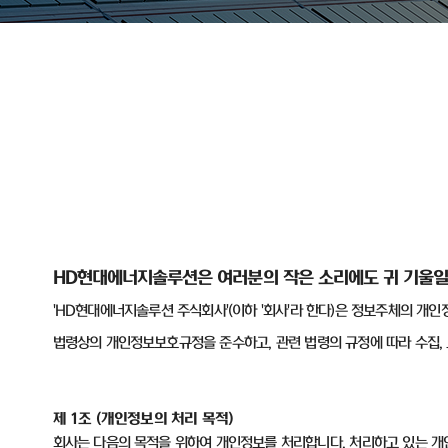
HD
현대에너지솔루션은 여러분의 작은 소리에도 귀 기울일
'HD
현대에너지솔루션 주식회사
'(
이하
'
회사
'
라 한다
)
은 정보주체의 개인
법령상의 개인정보보호규정을 준수하고
,
관련 법령의 규정에 따라 수집
,
제
1
조
(
개인정보의 처리 목적
)
회사는 다음의 목적을 위하여 개인정보를 처리합니다
.
처리하고 있는 개