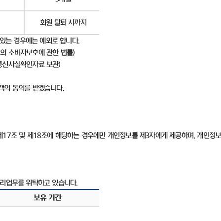
회원 탈퇴 시까지
 있는 경우에는 예외로 합니다
.
의 소비자보호에 관한 법률
)
통신사실확인자료 보관
)
고객의 동의를 받겠습니다
.
제
17
조 및 제
18
조에 해당하는 경우에만 개인정보를 제
3
자에게 제공하며
,
개인정보
처리업무를 위탁하고 있습니다
.
보유 기간