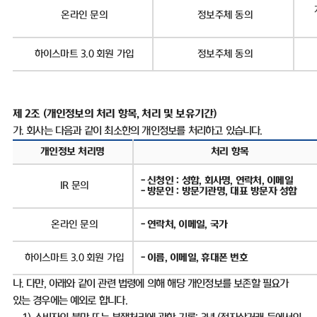
온라인 문의
정보주체 동의
하이스마트
3.0
회원 가입
정보주체 동의
제
2
조
(
개인정보의 처리 항목
,
처리 및 보유기간
)
가
.
회사는 다음과 같이 최소한의 개인정보를 처리하고 있습니다
.
개인정보 처리명
처리 항목
-
신청인
:
성함
,
회사명
,
연락처
,
이메일
IR
문의
-
방문인
:
방문기관명
,
대표 방문자 성함
온라인 문의
-
연락처
,
이메일
,
국가
하이스마트
3.0
회원 가입
-
이름
,
이메일
,
휴대폰 번호
나
.
다만
,
아래와 같이 관련 법령에 의해 해당 개인정보를 보존할 필요가
있는 경우에는 예외로 합니다
.