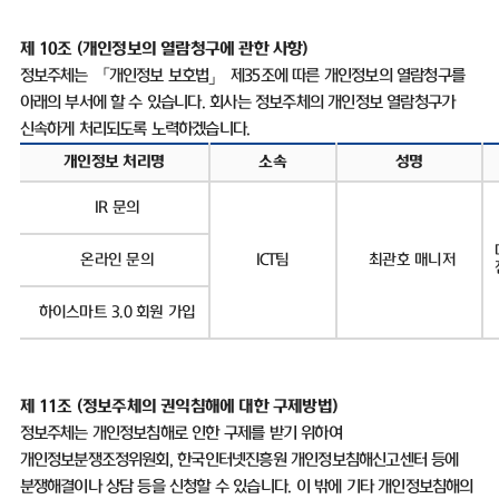
제 10조
(
개인정보의 열람청구에 관한 사항
)
정보주체는 「개인정보 보호법」 제
35
조에 따른 개인정보의 열람청구를
아래의 부서에 할 수 있습니다
.
회사는 정보주체의 개인정보 열람청구가
신속하게 처리되도록 노력하겠습니다
.
개인정보 처리명
소속
성명
IR
문의
온라인 문의
ICT
팀
최관호 매니저
하이스마트
3.0
회원 가입
제
11
조
(
정보주체의 권익침해에 대한 구제방법
)
정보주체는 개인정보침해로 인한 구제를 받기 위하여
개인정보분쟁조정위원회
,
한국인터넷진흥원 개인정보침해신고센터 등에
분쟁해결이나 상담 등을 신청할 수 있습니다
.
이 밖에 기타 개인정보침해의