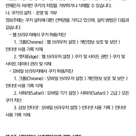
언제든지 이러한 쿠키의 저장을 거부하거나 삭제할 수 있습니다
.
나
.
쿠키의 설치ㆍ운영 및 거부
정보주체는 쿠키 설치에 대한 선택권을 가지고 있으며
,
설치 방법은 다음과
같습니다
.
-
웹 브라우저에서 쿠키 허용
/
차단
1.
크롬
(Chrome) :
웹 브라우저 설정
>
개인정보 보호 및 보안
>
인터넷 사용 기록 삭제
2.
엣지
(Edge) :
웹 브라우저 설정
>
쿠키 및 사이트 권한
>
쿠키 및
사이트 데이터 관리 및 삭제
-
모바일 브라우저에서 쿠키 허용
/
차단
1.
크롬
(Chrome) :
모바일 브라우저 설정
>
개인정보 보호 및 보안
>
인터넷 사용 기록 삭제
2.
사파리
(Safari) :
모바일 기기 설정
>
사파리
(Safari) >
고급
>
모든
쿠키 차단
3.
삼성 인터넷
:
모바일 브라우저 설정
>
인터넷 사용 기록
>
인터넷
사용 기록 삭제