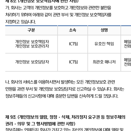
제
8
조
(
개인정보 보호책임자에 관한 사항
)
가
.
회사는 고객의 개인정보를 보호하고 개인정보와 관련한 불만을
처리하기 위하여 아래와 같이 관련 부서 및 개인정보 보호책임자를
지정하고 있습니다
.
구분
소속
성명
개인정보 보호책임자
메
ICT
팀
유호진 책임
개인정보 보호관리자
전
메일
개인정보 보호담당자
ICT
팀
최관호 매니저
전
나
.
회사의 서비스를 이용하시면서 발생하는 모든 개인정보보호 관련
민원을 과련 부서 및 개인정보 보호담당자로 신고하실 수 있습니다
.
회사는
정보주체들의 신고사항에 대해 충분한 답변을 신속하게 드릴 것입니다
.
제 9조
(
개인정보의 열람, 정정
·삭제, 처리정지 요구권 등 정보주체의
권리·의무 및 그 행사방법에 관한 사항)
정보주체는 언제든지 회사가 가지고 있는 자신의 개인정보에 대해 열람 및