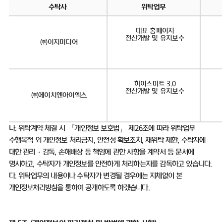
수탁사
위탁업무
대표 홈페이지
전산개발 및 유지보수
㈜이지미디어
하이스마트 3.0
전산개발 및 유지보수
㈜에이치엔아이엑스
나
.
위탁계약 체결 시 「개인정보 보호법」 제
26
조에 따라 위탁업무
수행목적 외 개인정보 처리금지
,
안전성 확보조치
,
재위탁 제한
,
수탁자에
대한 관리
·
감독
,
손해배상 등 책임에 관한 사항을 계약서 등 문서에
명시하고
,
수탁자가 개인정보를 안전하게 처리하는지를 감독하고 있습니다
.
다
.
위탁업무의 내용이나 수탁자가 변경될 경우에는 지체없이 본
개인정보처리방침을 통하여 공개하도록 하겠습니다
.