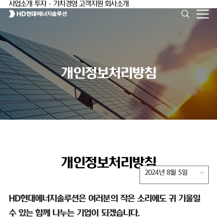
사업소개
투자·가치경영
고객지원
회사소개
개인정보처리방침
개인정보처리방침
2024년 8월 5일
HD
현대에너지솔루션은 여러분의 작은 소리에도 귀 기울일
수 있는 함께 나누는 기업이 되겠습니다
.