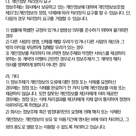
다. 개인정보 처리정지 요구
정보주체는 회사에서 보유하고 있는 개인정보에 대하여 개인정보보호법
제37조(개인정보의 정정, 삭제)에 따라 처리정지 요구를 할 수 있습니다. 단,
다음의 경우 처리정지 요구를 거절할 수 있습니다.
1) 법률에 특별한 규정이 있거나 법령상 의무를 준수하기 위하여 불가피한
경우
2) 다른 사람의 생명, 신체를 해할 우려가 있거나 다른 사람의 재산과 그
밖의 이익을 부당하게 침해할 우려가 있는 경우
3) 개인정보를 처리하지 아니하면 정보주체와 약정한 서비스를 제공하지
못하는 등 계약의 이행이 곤란한 경우로서 정보주체가 그 계약의 해지
의사를 명확하게 밝히지 아니한 경우
라. 기타
1) 정보주체가 개인정보의 오류에 대한 정정 또는 삭제를 요청하신
경우에는 정정 또는 삭제를 완료하기 전 까지 당해 개인정보를 이용 또는
제공하지 않습니다. 또한 잘못된 개인정보를 제3자에게 이미 제공한
경우에는 정정 또는 삭제 처리결과를 제3자에게 지체 없이 통지하여 정정이
이루어지도록 하겠습니다.
2) 회사는 정보주체 혹은 법정대리인의 요청에 의해 해지 또는 삭제된
개인정보는 개인정보의 보유 및 이용기간에 명시된 바에 따라 처리하고, 그
외의 용도로 열람 또는 이용할 수 없도록 처리하고 있습니다.