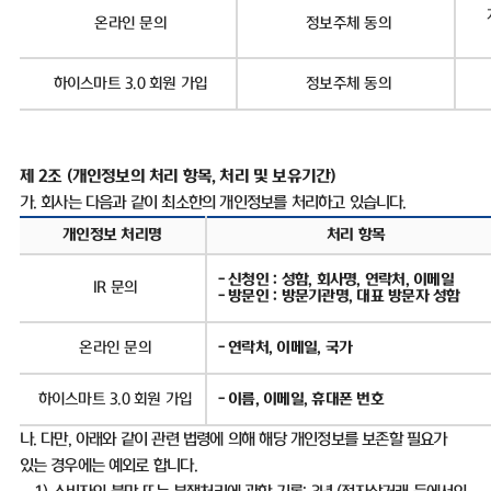
온라인 문의
정보주체 동의
하이스마트
3.0
회원 가입
정보주체 동의
제
2
조
(
개인정보의 처리 항목
,
처리 및 보유기간
)
가
.
회사는 다음과 같이 최소한의 개인정보를 처리하고 있습니다
.
개인정보 처리명
처리 항목
-
신청인
:
성함
,
회사명
,
연락처
,
이메일
IR
문의
-
방문인
:
방문기관명
,
대표 방문자 성함
온라인 문의
-
연락처
,
이메일
,
국가
하이스마트
3.0
회원 가입
-
이름
,
이메일
,
휴대폰 번호
나
.
다만
,
아래와 같이 관련 법령에 의해 해당 개인정보를 보존할 필요가
있는 경우에는 예외로 합니다
.