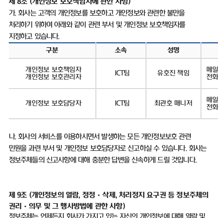
제
8
조
(
개인정보 보호책임자에 관한 사항
)
가
.
회사는 고객의 개인정보를 보호하고 개인정보와 관련한 불만을
처리하기 위하여 아래와 같이 관련 부서 및 개인정보 보호책임자를
지정하고 있습니다
.
구분
소속
성명
개인정보 보호책임자
메
ICT
팀
유호진 책임
개인정보 보호관리자
전
메일
개인정보 보호담당자
ICT
팀
최관호 매니저
전
나
.
회사의 서비스를 이용하시면서 발생하는 모든 개인정보보호 관련
민원을 과련 부서 및 개인정보 보호담당자로 신고하실 수 있습니다
.
회사는
정보주체들의 신고사항에 대해 충분한 답변을 신속하게 드릴 것입니다
.
제 9조
(
개인정보의 열람, 정정
·삭제, 처리정지 요구권 등 정보주체의
권리·의무 및 그 행사방법에 관한 사항)
정보주체는 언제든지 회사가 가지고 있는 자신의 개인정보에 대해 열람 및