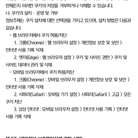
언제든지 이러한 쿠키의 저장을 거부하거나 삭제할 수 있습니다
.
나
.
쿠키의 설치ㆍ운영 및 거부
정보주체는 쿠키 설치에 대한 선택권을 가지고 있으며
,
설치 방법은 다음과
같습니다
.
-
웹 브라우저에서 쿠키 허용
/
차단
1.
크롬
(Chrome) :
웹 브라우저 설정
>
개인정보 보호 및 보안
>
인터넷 사용 기록 삭제
2.
엣지
(Edge) :
웹 브라우저 설정
>
쿠키 및 사이트 권한
>
쿠키 및
사이트 데이터 관리 및 삭제
-
모바일 브라우저에서 쿠키 허용
/
차단
1.
크롬
(Chrome) :
모바일 브라우저 설정
>
개인정보 보호 및 보안
>
인터넷 사용 기록 삭제
2.
사파리
(Safari) :
모바일 기기 설정
>
사파리
(Safari) >
고급
>
모든
쿠키 차단
3.
삼성 인터넷
:
모바일 브라우저 설정
>
인터넷 사용 기록
>
인터넷
사용 기록 삭제