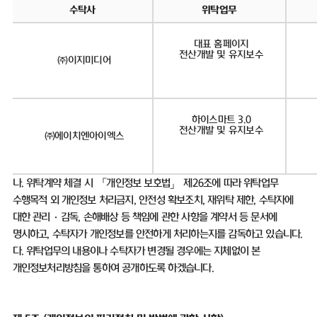
수탁사
위탁업무
대표 홈페이지
전산개발 및 유지보수
㈜이지미디어
하이스마트 3.0
전산개발 및 유지보수
㈜에이치엔아이엑스
나
.
위탁계약 체결 시 「개인정보 보호법」 제
26
조에 따라 위탁업무
수행목적 외 개인정보 처리금지
,
안전성 확보조치
,
재위탁 제한
,
수탁자에
대한 관리
·
감독
,
손해배상 등 책임에 관한 사항을 계약서 등 문서에
명시하고
,
수탁자가 개인정보를 안전하게 처리하는지를 감독하고 있습니다
.
다
.
위탁업무의 내용이나 수탁자가 변경될 경우에는 지체없이 본
개인정보처리방침을 통하여 공개하도록 하겠습니다
.