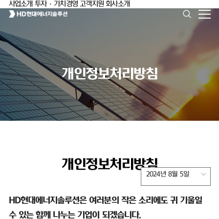
사업소개
투자·가치경영
고객지원
회사소개
개인정보처리방침
개인정보처리방침
2024년 8월 5일
HD
현대에너지솔루션은 여러분의 작은 소리에도 귀 기울일
수 있는 함께 나누는 기업이 되겠습니다
.