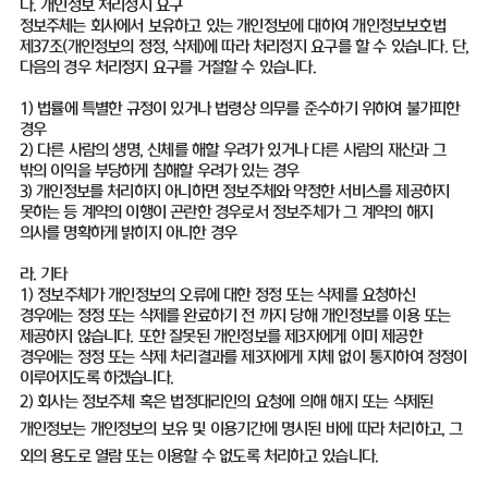
다. 개인정보 처리정지 요구
정보주체는 회사에서 보유하고 있는 개인정보에 대하여 개인정보보호법
제37조(개인정보의 정정, 삭제)에 따라 처리정지 요구를 할 수 있습니다. 단,
다음의 경우 처리정지 요구를 거절할 수 있습니다.
1) 법률에 특별한 규정이 있거나 법령상 의무를 준수하기 위하여 불가피한
경우
2) 다른 사람의 생명, 신체를 해할 우려가 있거나 다른 사람의 재산과 그
밖의 이익을 부당하게 침해할 우려가 있는 경우
3) 개인정보를 처리하지 아니하면 정보주체와 약정한 서비스를 제공하지
못하는 등 계약의 이행이 곤란한 경우로서 정보주체가 그 계약의 해지
의사를 명확하게 밝히지 아니한 경우
라. 기타
1) 정보주체가 개인정보의 오류에 대한 정정 또는 삭제를 요청하신
경우에는 정정 또는 삭제를 완료하기 전 까지 당해 개인정보를 이용 또는
제공하지 않습니다. 또한 잘못된 개인정보를 제3자에게 이미 제공한
경우에는 정정 또는 삭제 처리결과를 제3자에게 지체 없이 통지하여 정정이
이루어지도록 하겠습니다.
2) 회사는 정보주체 혹은 법정대리인의 요청에 의해 해지 또는 삭제된
개인정보는 개인정보의 보유 및 이용기간에 명시된 바에 따라 처리하고, 그
외의 용도로 열람 또는 이용할 수 없도록 처리하고 있습니다.