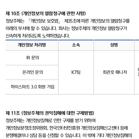
제 10조
(
개인정보의 열람청구에 관한 사항
)
정보주체는 「개인정보 보호법」 제
35
조에 따른 개인정보의 열람청구를
아래의 부서에 할 수 있습니다
.
회사는 정보주체의 개인정보 열람청구가
신속하게 처리되도록 노력하겠습니다
.
개인정보 처리명
소속
성명
IR
문의
온라인 문의
ICT
팀
최관호 매니저
하이스마트
3.0
회원 가입
제
11
조
(
정보주체의 권익침해에 대한 구제방법
)
정보주체는 개인정보침해로 인한 구제를 받기 위하여
개인정보분쟁조정위원회
,
한국인터넷진흥원 개인정보침해신고센터 등에
분쟁해결이나 상담 등을 신청할 수 있습니다
.
이 밖에 기타 개인정보침해의