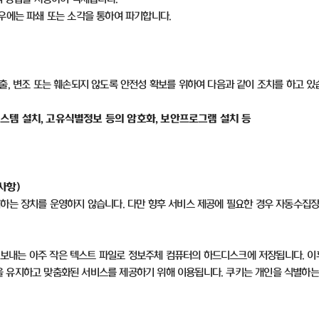
우에는 파쇄 또는 소각을 통하여 파기합니다
.
출
,
변조 또는 훼손되지 않도록 안전성 확보를 위하여 다음과 같이 조치를 하고 
스템 설치
,
고유식별정보 등의 암호화
,
보안프로그램 설치 등
 사항
)
집하는 장치를 운영하지 않습니다
.
다만 향후 서비스 제공에 필요한 경우 자동수집
보내는 아주 작은 텍스트 파일로 정보주체 컴퓨터의 하드디스크에 저장됩니다
.
이
을 유지하고 맞춤화된 서비스를 제공하기 위해 이용됩니다
.
쿠키는 개인을 식별하는