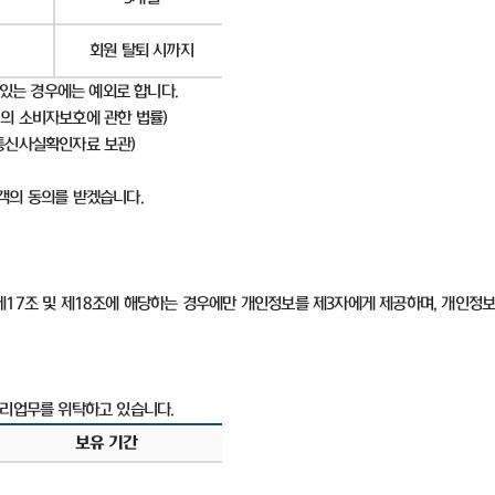
회원 탈퇴 시까지
 있는 경우에는 예외로 합니다
.
의 소비자보호에 관한 법률
)
통신사실확인자료 보관
)
고객의 동의를 받겠습니다
.
제
17
조 및 제
18
조에 해당하는 경우에만 개인정보를 제
3
자에게 제공하며
,
개인정보
처리업무를 위탁하고 있습니다
.
보유 기간