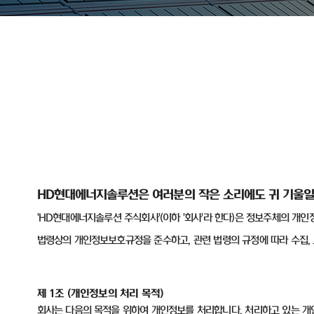
HD
현대에너지솔루션은 여러분의 작은 소리에도 귀 기울일
'HD
현대에너지솔루션 주식회사
'(
이하
'
회사
'
라 한다
)
은 정보주체의 개인
법령상의 개인정보보호규정을 준수하고
,
관련 법령의 규정에 따라 수집
,
제
1
조
(
개인정보의 처리 목적
)
회사는 다음의 목적을 위하여 개인정보를 처리합니다
.
처리하고 있는 개