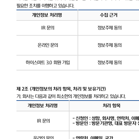
필요한 조치를 이행하고 있습니다
.
개인정보 처리명
수집 근거
IR
문의
정보주체 동의
온라인 문의
정보주체 동의
하이스마트
3.0
회원 가입
정보주체 동의
제
2
조
(
개인정보의 처리 항목
,
처리 및 보유기간
)
가
.
회사는 다음과 같이 최소한의 개인정보를 처리하고 있습니다
.
개인정보 처리명
처리 항목
-
신청인
:
성함
,
회사명
,
연락처
,
이
IR
문의
-
방문인
:
방문기관명
,
대표 방문자 
온라인 문의
-
연락처
,
이메일
,
국가