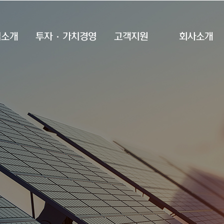
업소개
투자·가치경영
고객지원
회사소개