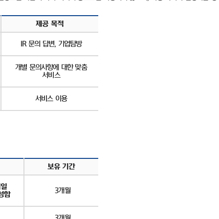
제공 목적
IR
문의 답변
,
기업탐방
개별 문의사항에 대한 맞춤
서비스
서비스 이용
보유 기간
메일
3
개월
성함
3
개월