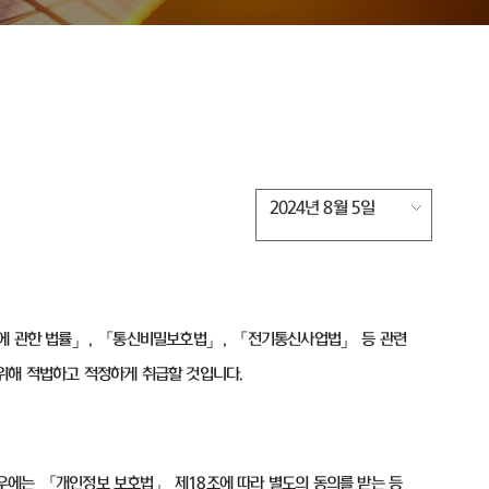
2024년 8월 5일
에 관한 법률」
,
「통신비밀보호법」
,
「전기통신사업법」 등 관련
위해 적법하고 적정하게 취급할 것입니다
.
경우에는 「개인정보 보호법」 제
18
조에 따라 별도의 동의를 받는 등