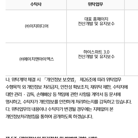
수탁사
위탁업무
대표 홈페이지
전산개발 및 유지보수
㈜이지미디어
하이스마트 3.0
전산개발 및 유지보수
㈜에이치엔아이엑스
나
.
위탁계약 체결 시 「개인정보 보호법」 제
26
조에 따라 위탁업무
수행목적 외 개인정보 처리금지
,
안전성 확보조치
,
재위탁 제한
,
수탁자에
대한 관리
·
감독
,
손해배상 등 책임에 관한 사항을 계약서 등 문서에
명시하고
,
수탁자가 개인정보를 안전하게 처리하는지를 감독하고 있습니다
.
다
.
위탁업무의 내용이나 수탁자가 변경될 경우에는 지체없이 본
개인정보처리방침을 통하여 공개하도록 하겠습니다
.