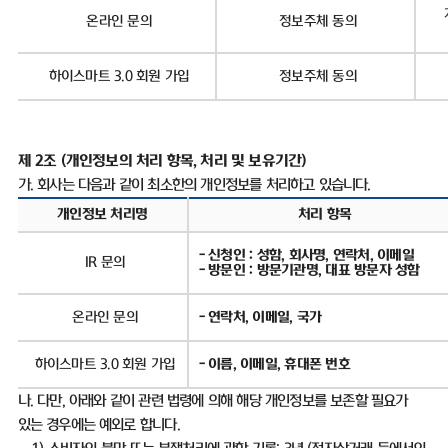
온라인 문의
정보주체 동의
하이스마트
3.0
회원 가입
정보주체 동의
제
2
조
(
개인정보의 처리 항목
,
처리 및 보유기간
)
가
.
회사는 다음과 같이 최소한의 개인정보를 처리하고 있습니다
.
개인정보 처리명
처리 항목
-
신청인
:
성함
,
회사명
,
연락처
,
이메일
IR
문의
-
방문인
:
방문기관명
,
대표 방문자 성함
온라인 문의
-
연락처
,
이메일
,
국가
하이스마트
3.0
회원 가입
-
이름
,
이메일
,
휴대폰 번호
나
.
다만
,
아래와 같이 관련 법령에 의해 해당 개인정보를 보존할 필요가
있는 경우에는 예외로 합니다
.