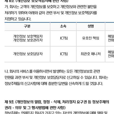
제
8
조
(
개인정보 보호책임자에 관한 사항
)
가
.
회사는 고객의 개인정보를 보호하고 개인정보와 관련한 불만을
처리하기 위하여 아래와 같이 관련 부서 및 개인정보 보호책임자를
지정하고 있습니다
.
구분
소속
성명
개인정보 보호책임자
메
ICT
팀
유호진 책임
개인정보 보호관리자
전
메일
개인정보 보호담당자
ICT
팀
최관호 매니저
전
나
.
회사의 서비스를 이용하시면서 발생하는 모든 개인정보보호 관련
민원을 과련 부서 및 개인정보 보호담당자로 신고하실 수 있습니다
.
회사는
정보주체들의 신고사항에 대해 충분한 답변을 신속하게 드릴 것입니다
.
제 9조
(
개인정보의 열람, 정정
·삭제, 처리정지 요구권 등 정보주체의
권리·의무 및 그 행사방법에 관한 사항)
정보주체는 언제든지 회사가 가지고 있는 자신의 개인정보에 대해 열람 및