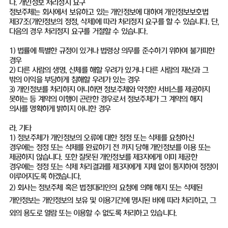
다. 개인정보 처리정지 요구
정보주체는 회사에서 보유하고 있는 개인정보에 대하여 개인정보보호법
제37조(개인정보의 정정, 삭제)에 따라 처리정지 요구를 할 수 있습니다. 단,
다음의 경우 처리정지 요구를 거절할 수 있습니다.
1) 법률에 특별한 규정이 있거나 법령상 의무를 준수하기 위하여 불가피한
경우
2) 다른 사람의 생명, 신체를 해할 우려가 있거나 다른 사람의 재산과 그
밖의 이익을 부당하게 침해할 우려가 있는 경우
3) 개인정보를 처리하지 아니하면 정보주체와 약정한 서비스를 제공하지
못하는 등 계약의 이행이 곤란한 경우로서 정보주체가 그 계약의 해지
의사를 명확하게 밝히지 아니한 경우
라. 기타
1) 정보주체가 개인정보의 오류에 대한 정정 또는 삭제를 요청하신
경우에는 정정 또는 삭제를 완료하기 전 까지 당해 개인정보를 이용 또는
제공하지 않습니다. 또한 잘못된 개인정보를 제3자에게 이미 제공한
경우에는 정정 또는 삭제 처리결과를 제3자에게 지체 없이 통지하여 정정이
이루어지도록 하겠습니다.
2) 회사는 정보주체 혹은 법정대리인의 요청에 의해 해지 또는 삭제된
개인정보는 개인정보의 보유 및 이용기간에 명시된 바에 따라 처리하고, 그
외의 용도로 열람 또는 이용할 수 없도록 처리하고 있습니다.