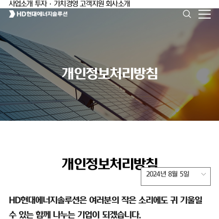
사업소개
투자·가치경영
고객지원
회사소개
개인정보처리방침
개인정보처리방침
2024년 8월 5일
HD
현대에너지솔루션은 여러분의 작은 소리에도 귀 기울일
수 있는 함께 나누는 기업이 되겠습니다
.