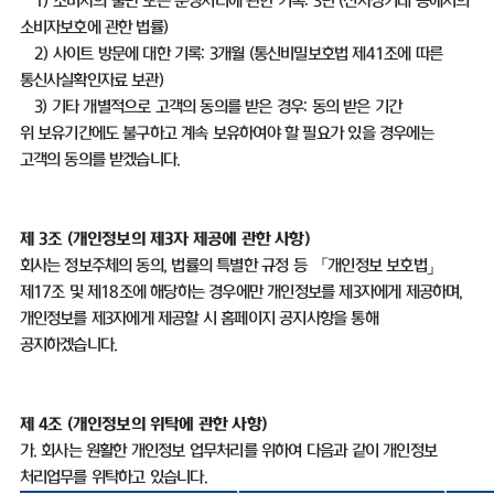
1)
소비자의 불만 또는 분쟁처리에 관한 기록
: 3
년
(
전자상거래 등에서의
소비자보호에 관한 법률
)
2)
사이트 방문에 대한 기록
: 3
개월
(
통신비밀보호법 제
41
조에 따른
통신사실확인자료 보관
)
3)
기타 개별적으로 고객의 동의를 받은 경우
:
동의 받은 기간
위 보유기간에도 불구하고 계속 보유하여야 할 필요가 있을 경우에는
고객의 동의를 받겠습니다
.
제
3
조
(
개인정보의 제
3
자 제공에 관한 사항
)
회사는 정보주체의 동의
,
법률의 특별한 규정 등 「개인정보 보호법」
제
17
조 및 제
18
조에 해당하는 경우에만 개인정보를 제
3
자에게 제공하며
,
개인정보를 제
3
자에게 제공할 시 홈페이지 공지사항을 통해
공지하겠습니다
.
제
4
조
(
개인정보의 위탁에 관한 사항
)
가
.
회사는 원활한 개인정보 업무처리를 위하여 다음과 같이 개인정보
처리업무를 위탁하고 있습니다
.