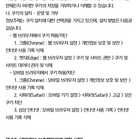
언제든지 이러한 쿠키의 저장을 거부하거나 삭제할 수 있습니다
.
나
.
쿠키의 설치ㆍ운영 및 거부
정보주체는 쿠키 설치에 대한 선택권을 가지고 있으며
,
설치 방법은 다음과
같습니다
.
-
웹 브라우저에서 쿠키 허용
/
차단
1.
크롬
(Chrome) :
웹 브라우저 설정
>
개인정보 보호 및 보안
>
인터넷 사용 기록 삭제
2.
엣지
(Edge) :
웹 브라우저 설정
>
쿠키 및 사이트 권한
>
쿠키 및
사이트 데이터 관리 및 삭제
-
모바일 브라우저에서 쿠키 허용
/
차단
1.
크롬
(Chrome) :
모바일 브라우저 설정
>
개인정보 보호 및 보안
>
인터넷 사용 기록 삭제
2.
사파리
(Safari) :
모바일 기기 설정
>
사파리
(Safari) >
고급
>
모든
쿠키 차단
3.
삼성 인터넷
:
모바일 브라우저 설정
>
인터넷 사용 기록
>
인터넷
사용 기록 삭제