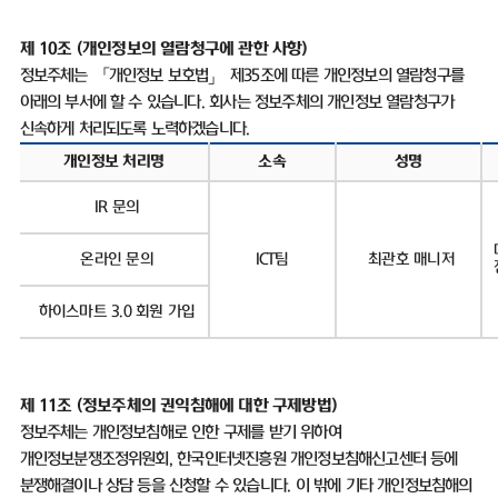
제 10조
(
개인정보의 열람청구에 관한 사항
)
정보주체는 「개인정보 보호법」 제
35
조에 따른 개인정보의 열람청구를
아래의 부서에 할 수 있습니다
.
회사는 정보주체의 개인정보 열람청구가
신속하게 처리되도록 노력하겠습니다
.
개인정보 처리명
소속
성명
IR
문의
온라인 문의
ICT
팀
최관호 매니저
하이스마트
3.0
회원 가입
제
11
조
(
정보주체의 권익침해에 대한 구제방법
)
정보주체는 개인정보침해로 인한 구제를 받기 위하여
개인정보분쟁조정위원회
,
한국인터넷진흥원 개인정보침해신고센터 등에
분쟁해결이나 상담 등을 신청할 수 있습니다
.
이 밖에 기타 개인정보침해의