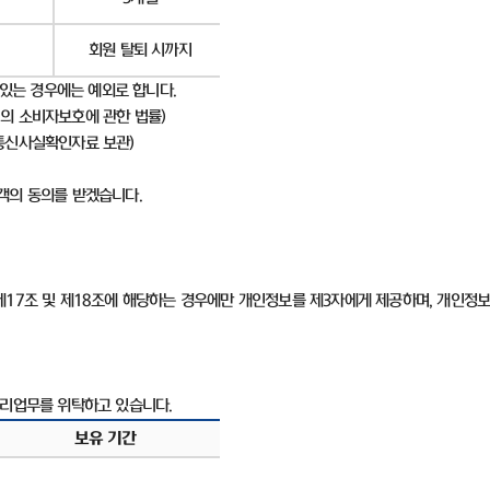
회원 탈퇴 시까지
 있는 경우에는 예외로 합니다
.
의 소비자보호에 관한 법률
)
통신사실확인자료 보관
)
고객의 동의를 받겠습니다
.
제
17
조 및 제
18
조에 해당하는 경우에만 개인정보를 제
3
자에게 제공하며
,
개인정보
처리업무를 위탁하고 있습니다
.
보유 기간