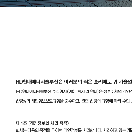
HD
현대에너지솔루션은 여러분의 작은 소리에도 귀 기울일
'HD
현대에너지솔루션 주식회사
'(
이하
'
회사
'
라 한다
)
은 정보주체의 개인
법령상의 개인정보보호규정을 준수하고
,
관련 법령의 규정에 따라 수집
,
제
1
조
(
개인정보의 처리 목적
)
회사는 다음의 목적을 위하여 개인정보를 처리합니다
.
처리하고 있는 개