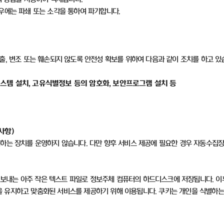
우에는 파쇄 또는 소각을 통하여 파기합니다
.
출
,
변조 또는 훼손되지 않도록 안전성 확보를 위하여 다음과 같이 조치를 하고 
스템 설치
,
고유식별정보 등의 암호화
,
보안프로그램 설치 등
 사항
)
집하는 장치를 운영하지 않습니다
.
다만 향후 서비스 제공에 필요한 경우 자동수집
보내는 아주 작은 텍스트 파일로 정보주체 컴퓨터의 하드디스크에 저장됩니다
.
이
을 유지하고 맞춤화된 서비스를 제공하기 위해 이용됩니다
.
쿠키는 개인을 식별하는