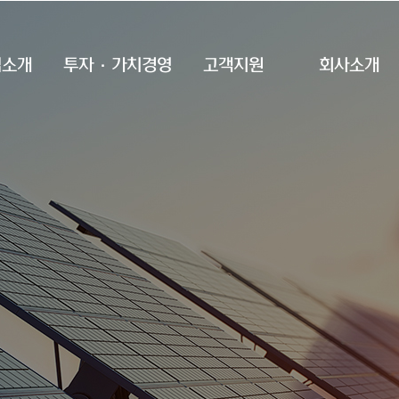
업소개
투자·가치경영
고객지원
회사소개