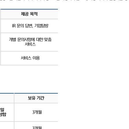
제공 목적
IR
문의 답변
,
기업탐방
개별 문의사항에 대한 맞춤
서비스
서비스 이용
보유 기간
메일
3
개월
성함
3
개월