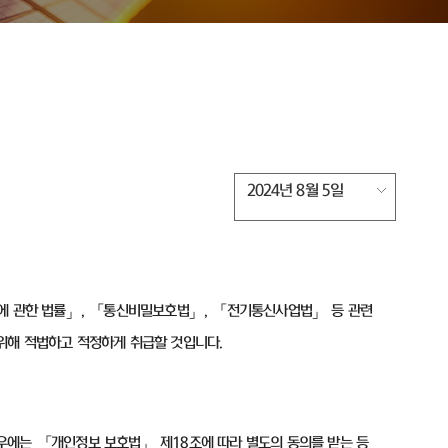
2024년 8월 5일
에 관한 법률」
,
「통신비밀보호법」
,
「전기통신사업법」 등 관련
위해 적법하고 적정하게 취급할 것입니다
.
경우에는 「개인정보 보호법」 제
18
조에 따라 별도의 동의를 받는 등