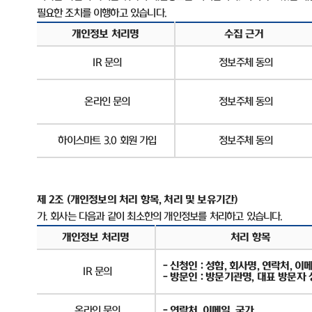
필요한 조치를 이행하고 있습니다
.
개인정보 처리명
수집 근거
IR
문의
정보주체 동의
온라인 문의
정보주체 동의
하이스마트
3.0
회원 가입
정보주체 동의
제
2
조
(
개인정보의 처리 항목
,
처리 및 보유기간
)
가
.
회사는 다음과 같이 최소한의 개인정보를 처리하고 있습니다
.
개인정보 처리명
처리 항목
-
신청인
:
성함
,
회사명
,
연락처
,
이
IR
문의
-
방문인
:
방문기관명
,
대표 방문자 
온라인 문의
-
연락처
,
이메일
,
국가