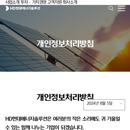
사업소개
투자·가치경영
고객지원
회사소개
개인정보처리방침
개인정보처리방침
2024년 8월 5일
HD
현대에너지솔루션은 여러분의 작은 소리에도 귀 기울일
수 있는 함께 나누는 기업이 되겠습니다
.