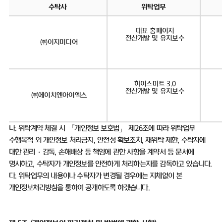
수탁사
위탁업무
대표 홈페이지
전산개발 및 유지보수
㈜이지미디어
하이스마트 3.0
전산개발 및 유지보수
㈜에이치엔아이엑스
나
.
위탁계약 체결 시 「개인정보 보호법」 제
26
조에 따라 위탁업무
수행목적 외 개인정보 처리금지
,
안전성 확보조치
,
재위탁 제한
,
수탁자에
대한 관리
·
감독
,
손해배상 등 책임에 관한 사항을 계약서 등 문서에
명시하고
,
수탁자가 개인정보를 안전하게 처리하는지를 감독하고 있습니다
.
다
.
위탁업무의 내용이나 수탁자가 변경될 경우에는 지체없이 본
개인정보처리방침을 통하여 공개하도록 하겠습니다
.