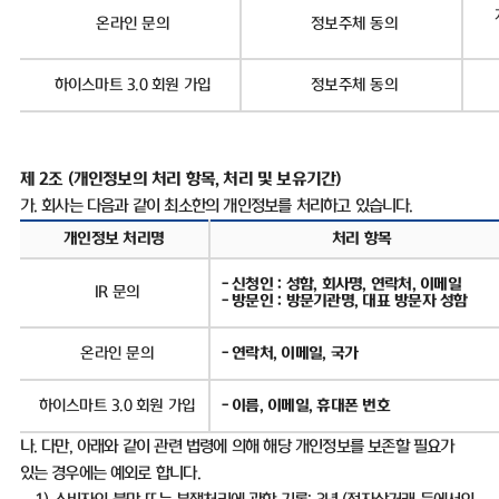
온라인 문의
정보주체 동의
하이스마트
3.0
회원 가입
정보주체 동의
제
2
조
(
개인정보의 처리 항목
,
처리 및 보유기간
)
가
.
회사는 다음과 같이 최소한의 개인정보를 처리하고 있습니다
.
개인정보 처리명
처리 항목
-
신청인
:
성함
,
회사명
,
연락처
,
이메일
IR
문의
-
방문인
:
방문기관명
,
대표 방문자 성함
온라인 문의
-
연락처
,
이메일
,
국가
하이스마트
3.0
회원 가입
-
이름
,
이메일
,
휴대폰 번호
나
.
다만
,
아래와 같이 관련 법령에 의해 해당 개인정보를 보존할 필요가
있는 경우에는 예외로 합니다
.