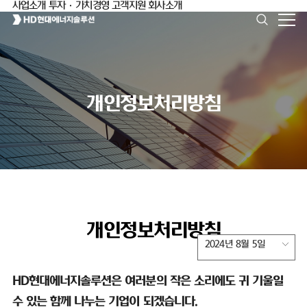
사업소개
투자·가치경영
고객지원
회사소개
개인정보처리방침
개인정보처리방침
2024년 8월 5일
HD
현대에너지솔루션은 여러분의 작은 소리에도 귀 기울일
수 있는 함께 나누는 기업이 되겠습니다
.