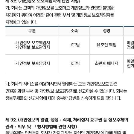
제
8
조
(
개인정보 보호책임자에 관한 사항
)
가
.
회사는 고객의 개인정보를 보호하고 개인정보와 관련한 불만을
처리하기 위하여 아래와 같이 관련 부서 및 개인정보 보호책임자를
지정하고 있습니다
.
구분
소속
성명
개인정보 보호책임자
메
ICT
팀
유호진 책임
개인정보 보호관리자
전
메일
개인정보 보호담당자
ICT
팀
최관호 매니저
전
나
.
회사의 서비스를 이용하시면서 발생하는 모든 개인정보보호 관련
민원을 과련 부서 및 개인정보 보호담당자로 신고하실 수 있습니다
.
회사는
정보주체들의 신고사항에 대해 충분한 답변을 신속하게 드릴 것입니다
.
제 9조
(
개인정보의 열람, 정정
·삭제, 처리정지 요구권 등 정보주체의
권리·의무 및 그 행사방법에 관한 사항)
정보주체는 언제든지 회사가 가지고 있는 자신의 개인정보에 대해 열람 및