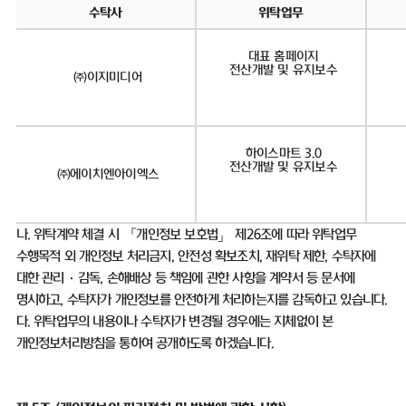
수탁사
위탁업무
대표 홈페이지
전산개발 및 유지보수
㈜이지미디어
하이스마트 3.0
전산개발 및 유지보수
㈜에이치엔아이엑스
나
.
위탁계약 체결 시 「개인정보 보호법」 제
26
조에 따라 위탁업무
수행목적 외 개인정보 처리금지
,
안전성 확보조치
,
재위탁 제한
,
수탁자에
대한 관리
·
감독
,
손해배상 등 책임에 관한 사항을 계약서 등 문서에
명시하고
,
수탁자가 개인정보를 안전하게 처리하는지를 감독하고 있습니다
.
다
.
위탁업무의 내용이나 수탁자가 변경될 경우에는 지체없이 본
개인정보처리방침을 통하여 공개하도록 하겠습니다
.