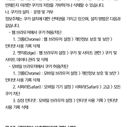
언제든지 이러한 쿠키의 저장을 거부하거나 삭제할 수 있습니다
.
나
.
쿠키의 설치ㆍ운영 및 거부
정보주체는 쿠키 설치에 대한 선택권을 가지고 있으며
,
설치 방법은 다음과
같습니다
.
-
웹 브라우저에서 쿠키 허용
/
차단
1.
크롬
(Chrome) :
웹 브라우저 설정
>
개인정보 보호 및 보안
>
인터넷 사용 기록 삭제
2.
엣지
(Edge) :
웹 브라우저 설정
>
쿠키 및 사이트 권한
>
쿠키 및
사이트 데이터 관리 및 삭제
-
모바일 브라우저에서 쿠키 허용
/
차단
1.
크롬
(Chrome) :
모바일 브라우저 설정
>
개인정보 보호 및 보안
>
인터넷 사용 기록 삭제
2.
사파리
(Safari) :
모바일 기기 설정
>
사파리
(Safari) >
고급
>
모든
쿠키 차단
3.
삼성 인터넷
:
모바일 브라우저 설정
>
인터넷 사용 기록
>
인터넷
사용 기록 삭제