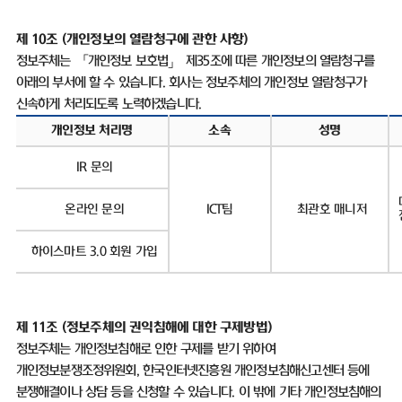
제 10조
(
개인정보의 열람청구에 관한 사항
)
정보주체는 「개인정보 보호법」 제
35
조에 따른 개인정보의 열람청구를
아래의 부서에 할 수 있습니다
.
회사는 정보주체의 개인정보 열람청구가
신속하게 처리되도록 노력하겠습니다
.
개인정보 처리명
소속
성명
IR
문의
온라인 문의
ICT
팀
최관호 매니저
하이스마트
3.0
회원 가입
제
11
조
(
정보주체의 권익침해에 대한 구제방법
)
정보주체는 개인정보침해로 인한 구제를 받기 위하여
개인정보분쟁조정위원회
,
한국인터넷진흥원 개인정보침해신고센터 등에
분쟁해결이나 상담 등을 신청할 수 있습니다
.
이 밖에 기타 개인정보침해의