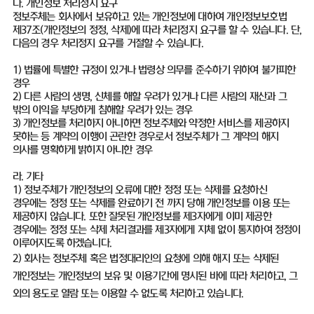
다. 개인정보 처리정지 요구
정보주체는 회사에서 보유하고 있는 개인정보에 대하여 개인정보보호법
제37조(개인정보의 정정, 삭제)에 따라 처리정지 요구를 할 수 있습니다. 단,
다음의 경우 처리정지 요구를 거절할 수 있습니다.
1) 법률에 특별한 규정이 있거나 법령상 의무를 준수하기 위하여 불가피한
경우
2) 다른 사람의 생명, 신체를 해할 우려가 있거나 다른 사람의 재산과 그
밖의 이익을 부당하게 침해할 우려가 있는 경우
3) 개인정보를 처리하지 아니하면 정보주체와 약정한 서비스를 제공하지
못하는 등 계약의 이행이 곤란한 경우로서 정보주체가 그 계약의 해지
의사를 명확하게 밝히지 아니한 경우
라. 기타
1) 정보주체가 개인정보의 오류에 대한 정정 또는 삭제를 요청하신
경우에는 정정 또는 삭제를 완료하기 전 까지 당해 개인정보를 이용 또는
제공하지 않습니다. 또한 잘못된 개인정보를 제3자에게 이미 제공한
경우에는 정정 또는 삭제 처리결과를 제3자에게 지체 없이 통지하여 정정이
이루어지도록 하겠습니다.
2) 회사는 정보주체 혹은 법정대리인의 요청에 의해 해지 또는 삭제된
개인정보는 개인정보의 보유 및 이용기간에 명시된 바에 따라 처리하고, 그
외의 용도로 열람 또는 이용할 수 없도록 처리하고 있습니다.