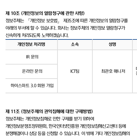
제 10조
(
개인정보의 열람청구에 관한 사항
)
정보주체는 「개인정보 보호법」 제
35
조에 따른 개인정보의 열람청구를
아래의 부서에 할 수 있습니다
.
회사는 정보주체의 개인정보 열람청구가
신속하게 처리되도록 노력하겠습니다
.
개인정보 처리명
소속
성명
IR
문의
온라인 문의
ICT
팀
최관호 매니저
하이스마트
3.0
회원 가입
제
11
조
(
정보주체의 권익침해에 대한 구제방법
)
정보주체는 개인정보침해로 인한 구제를 받기 위하여
개인정보분쟁조정위원회
,
한국인터넷진흥원 개인정보침해신고센터 등에
분쟁해결이나 상담 등을 신청할 수 있습니다
.
이 밖에 기타 개인정보침해의