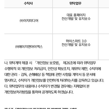
수탁사
위탁업무
대표 홈페이지
전산개발 및 유지보수
㈜이지미디어
하이스마트 3.0
전산개발 및 유지보수
㈜에이치엔아이엑스
나
.
위탁계약 체결 시 「개인정보 보호법」 제
26
조에 따라 위탁업무
수행목적 외 개인정보 처리금지
,
안전성 확보조치
,
재위탁 제한
,
수탁자에
대한 관리
·
감독
,
손해배상 등 책임에 관한 사항을 계약서 등 문서에
명시하고
,
수탁자가 개인정보를 안전하게 처리하는지를 감독하고 있습니다
.
다
.
위탁업무의 내용이나 수탁자가 변경될 경우에는 지체없이 본
개인정보처리방침을 통하여 공개하도록 하겠습니다
.