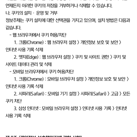
언제든지 이러한 쿠키의 저장을 거부하거나 삭제할 수 있습니다
.
나
.
쿠키의 설치ㆍ운영 및 거부
정보주체는 쿠키 설치에 대한 선택권을 가지고 있으며
,
설치 방법은 다음과
같습니다
.
-
웹 브라우저에서 쿠키 허용
/
차단
1.
크롬
(Chrome) :
웹 브라우저 설정
>
개인정보 보호 및 보안
>
인터넷 사용 기록 삭제
2.
엣지
(Edge) :
웹 브라우저 설정
>
쿠키 및 사이트 권한
>
쿠키 및
사이트 데이터 관리 및 삭제
-
모바일 브라우저에서 쿠키 허용
/
차단
1.
크롬
(Chrome) :
모바일 브라우저 설정
>
개인정보 보호 및 보안
>
인터넷 사용 기록 삭제
2.
사파리
(Safari) :
모바일 기기 설정
>
사파리
(Safari) >
고급
>
모든
쿠키 차단
3.
삼성 인터넷
:
모바일 브라우저 설정
>
인터넷 사용 기록
>
인터넷
사용 기록 삭제