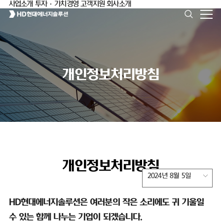
사업소개
투자·가치경영
고객지원
회사소개
개인정보처리방침
개인정보처리방침
2024년 8월 5일
HD
현대에너지솔루션은 여러분의 작은 소리에도 귀 기울일
수 있는 함께 나누는 기업이 되겠습니다
.