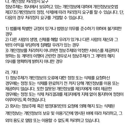
다. 개인정보 처리정지 요구
정보주체는 회사에서 보유하고 있는 개인정보에 대하여 개인정보보호법
제37조(개인정보의 정정, 삭제)에 따라 처리정지 요구를 할 수 있습니다. 단,
다음의 경우 처리정지 요구를 거절할 수 있습니다.
1) 법률에 특별한 규정이 있거나 법령상 의무를 준수하기 위하여 불가피한
경우
2) 다른 사람의 생명, 신체를 해할 우려가 있거나 다른 사람의 재산과 그
밖의 이익을 부당하게 침해할 우려가 있는 경우
3) 개인정보를 처리하지 아니하면 정보주체와 약정한 서비스를 제공하지
못하는 등 계약의 이행이 곤란한 경우로서 정보주체가 그 계약의 해지
의사를 명확하게 밝히지 아니한 경우
라. 기타
1) 정보주체가 개인정보의 오류에 대한 정정 또는 삭제를 요청하신
경우에는 정정 또는 삭제를 완료하기 전 까지 당해 개인정보를 이용 또는
제공하지 않습니다. 또한 잘못된 개인정보를 제3자에게 이미 제공한
경우에는 정정 또는 삭제 처리결과를 제3자에게 지체 없이 통지하여 정정이
이루어지도록 하겠습니다.
2) 회사는 정보주체 혹은 법정대리인의 요청에 의해 해지 또는 삭제된
개인정보는 개인정보의 보유 및 이용기간에 명시된 바에 따라 처리하고, 그
외의 용도로 열람 또는 이용할 수 없도록 처리하고 있습니다.