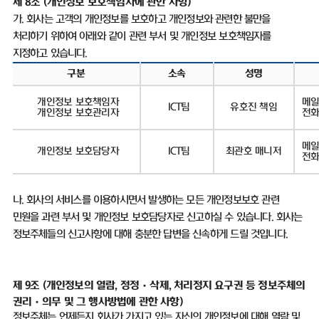
제
8
조
(
개인정보 보호책임자에 관한 사항
)
가
.
회사는 고객의 개인정보를 보호하고 개인정보와 관련한 불만을
처리하기 위하여 아래와 같이 관련 부서 및 개인정보 보호책임자를
지정하고 있습니다
.
구분
소속
성명
개인정보 보호책임자
메
ICT
팀
유호진 책임
개인정보 보호관리자
전
메일
개인정보 보호담당자
ICT
팀
최관호 매니저
전
나
.
회사의 서비스를 이용하시면서 발생하는 모든 개인정보보호 관련
민원을 과련 부서 및 개인정보 보호담당자로 신고하실 수 있습니다
.
회사는
정보주체들의 신고사항에 대해 충분한 답변을 신속하게 드릴 것입니다
.
제 9조
(
개인정보의 열람, 정정
·삭제, 처리정지 요구권 등 정보주체의
권리·의무 및 그 행사방법에 관한 사항)
정보주체는 언제든지 회사가 가지고 있는 자신의 개인정보에 대해 열람 및