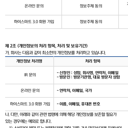
온라인 문의
정보주체 동의
하이스마트
3.0
회원 가입
정보주체 동의
제
2
조
(
개인정보의 처리 항목
,
처리 및 보유기간
)
가
.
회사는 다음과 같이 최소한의 개인정보를 처리하고 있습니다
.
개인정보 처리명
처리 항목
-
신청인
:
성함
,
회사명
,
연락처
,
이메일
IR
문의
-
방문인
:
방문기관명
,
대표 방문자 성함
온라인 문의
-
연락처
,
이메일
,
국가
하이스마트
3.0
회원 가입
-
이름
,
이메일
,
휴대폰 번호
나
.
다만
,
아래와 같이 관련 법령에 의해 해당 개인정보를 보존할 필요가
있는 경우에는 예외로 합니다
.