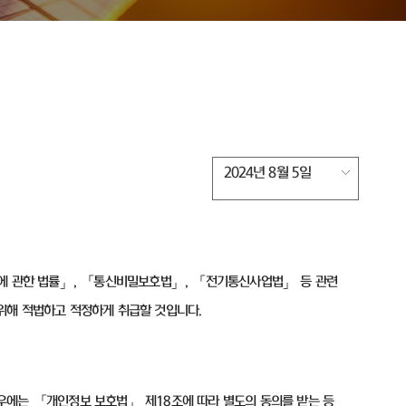
2024년 8월 5일
에 관한 법률」
,
「통신비밀보호법」
,
「전기통신사업법」 등 관련
위해 적법하고 적정하게 취급할 것입니다
.
경우에는 「개인정보 보호법」 제
18
조에 따라 별도의 동의를 받는 등