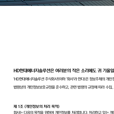
HD
현대에너지솔루션은 여러분의 작은 소리에도 귀 기울일
'HD
현대에너지솔루션 주식회사
'(
이하
'
회사
'
라 한다
)
은 정보주체의 개인
법령상의 개인정보보호규정을 준수하고
,
관련 법령의 규정에 따라 수집
,
제
1
조
(
개인정보의 처리 목적
)
회사는 다음의 목적을 위하여 개인정보를 처리합니다
.
처리하고 있는 개