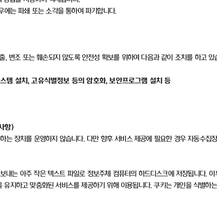
우에는 파쇄 또는 소각을 통하여 파기합니다
.
출
,
변조 또는 훼손되지 않도록 안전성 확보를 위하여 다음과 같이 조치를 하고 
스템 설치
,
고유식별정보 등의 암호화
,
보안프로그램 설치 등
 사항
)
집하는 장치를 운영하지 않습니다
.
다만 향후 서비스 제공에 필요한 경우 자동수집
보내는 아주 작은 텍스트 파일로 정보주체 컴퓨터의 하드디스크에 저장됩니다
.
이
을 유지하고 맞춤화된 서비스를 제공하기 위해 이용됩니다
.
쿠키는 개인을 식별하는