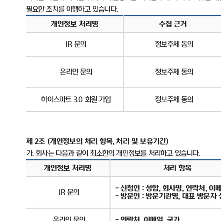
필요한 조치를 이행하고 있습니다
.
개인정보 처리명
수집 근거
IR
문의
정보주체 동의
온라인 문의
정보주체 동의
하이스마트
3.0
회원 가입
정보주체 동의
제
2
조
(
개인정보의 처리 항목
,
처리 및 보유기간
)
가
.
회사는 다음과 같이 최소한의 개인정보를 처리하고 있습니다
.
개인정보 처리명
처리 항목
-
신청인
:
성함
,
회사명
,
연락처
,
이
IR
문의
-
방문인
:
방문기관명
,
대표 방문자 
온라인 문의
-
연락처
,
이메일
,
국가