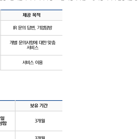
제공 목적
IR
문의 답변
,
기업탐방
개별 문의사항에 대한 맞춤
서비스
서비스 이용
보유 기간
메일
3
개월
성함
3
개월