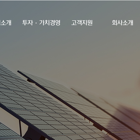
업소개
투자·가치경영
고객지원
회사소개