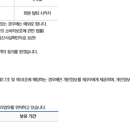
회원 탈퇴 시까지
 있는 경우에는 예외로 합니다
.
의 소비자보호에 관한 법률
)
통신사실확인자료 보관
)
고객의 동의를 받겠습니다
.
제
17
조 및 제
18
조에 해당하는 경우에만 개인정보를 제
3
자에게 제공하며
,
개인정보
처리업무를 위탁하고 있습니다
.
보유 기간