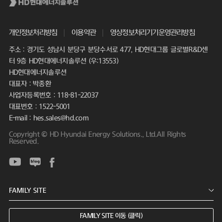
개인정보처리방침
이용약관
영상정보처리기기운영관리방침
주소 : 경기도 성남시 분당구 분당수서로 477, HD현대그룹 글로벌R&D센
터 9층 HD현대에너지솔루션 (우:13553)
HD현대에너지솔루션
대표자 : 박종환
사업자등록번호 : 118-81-22037
대표번호 : 1522-5001
E-mail : hes.sales@hd.com
Copyright © HD Hyundai Energy Solutions., Ltd.All Rights
Reserved.
FAMILY SITE 이동 (클릭)