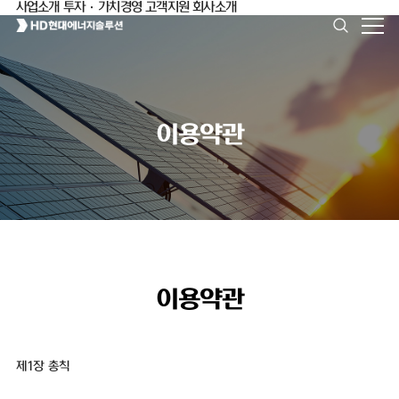
사업소개
투자·가치경영
고객지원
회사소개
이용약관
이용약관
제1장 총칙