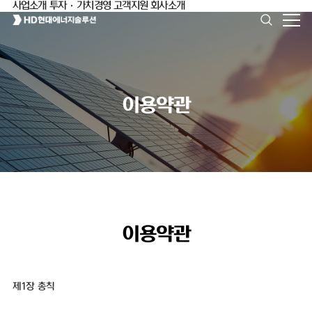
사업소개
투자·가치경영
고객지원
회사소개
이용약관
이용약관
제1장 총칙