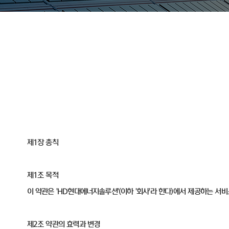
제1장 총칙
제1조 목적
이 약관은 'HD현대에너지솔루션'(이하 '회사'라 한다)에서 제공하는 서
제2조 약관의 효력과 변경