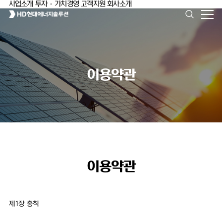
사업소개
투자·가치경영
고객지원
회사소개
이용약관
이용약관
제1장 총칙