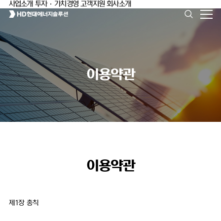
사업소개
투자·가치경영
고객지원
회사소개
이용약관
이용약관
제1장 총칙