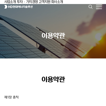
사업소개
투자·가치경영
고객지원
회사소개
이용약관
이용약관
제1장 총칙