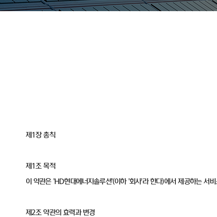
제1장 총칙
제1조 목적
이 약관은 'HD현대에너지솔루션'(이하 '회사'라 한다)에서 제공하는 서
제2조 약관의 효력과 변경