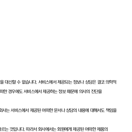
을 대신할 수 없습니다. 서비스에서 제공되는 정보나 상담은 결코 의학적
 어떠한 경우에도 서비스에서 제공하는 정보 때문에 의사의 진단을
. 회사는 서비스에서 제공된 어떠한 문서나 상담의 내용에 대해서도 책임을
 따르는 것입니다. 따라서 회사에서는 회원에게 제공된 어떠한 제품의