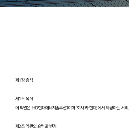
제1장 총칙
제1조 목적
이 약관은 'HD현대에너지솔루션'(이하 '회사'라 한다)에서 제공하는 서
제2조 약관의 효력과 변경