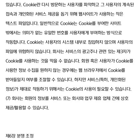
있습니다. Cookie란 다시 방문하는 사용자를 파악하고 그 사용자의 계속된
접속과 개인화된 서비스 제공을 돕기 위해 웹사이트가 사용하는 작은
텍스트 파일입니다. 일반적으로 Cookie는 Cookie를 부여한 사이트
밖에서는 의미가 없는 유일한 번호를 사용자에게 부여하는 방식으로
작동합니다. Cookie는 사용자의 시스템 내부로 침입하지 않으며 사용자의
파일에 위험하지 않습니다. 회사는 서비스의 광고주나 관련 있는 제3자가
Cookie를 사용하는 것을 막을 수 없습니다. 회원 혹은 사용자가 Cookie를
사용한 정보 수집을 원하지 않는 경우에는 웹 브라우저에서 Cookie를
받아들일지 여부를 조절할 수 있습니다. 하지만 서비스(특히, 개인화된
정보)가 제대로 작동하기 위해서는 Cookie의 사용이 필요할 수 있습니다.
(7) 회사는 회원의 정보를 서비스 또는 회사와 업무 제휴 업체 간에 상호
제공/활용할 수 있습니다.
제6장 분쟁 조정