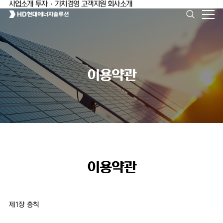
사업소개
투자·가치경영
고객지원
회사소개
이용약관
이용약관
제1장 총칙