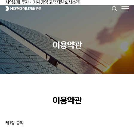
사업소개
투자·가치경영
고객지원
회사소개
이용약관
이용약관
제1장 총칙