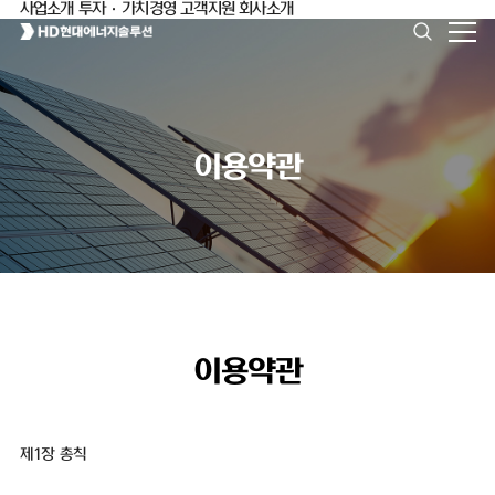
사업소개
투자·가치경영
고객지원
회사소개
이용약관
이용약관
제1장 총칙