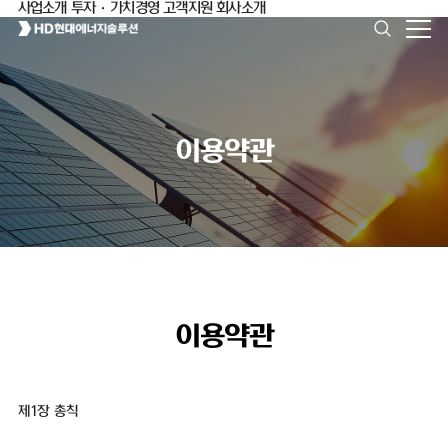
사업소개
투자·가치경영
고객지원
회사소개
이용약관
이용약관
제1장 총칙