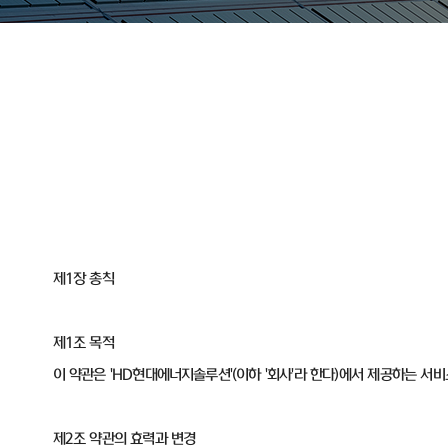
제1장 총칙
제1조 목적
이 약관은 'HD현대에너지솔루션'(이하 '회사'라 한다)에서 제공하는 서
제2조 약관의 효력과 변경