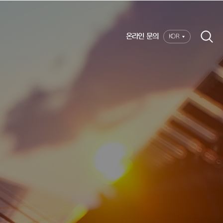
온라인 문의
KOR