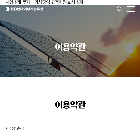
사업소개
투자·가치경영
고객지원
회사소개
이용약관
이용약관
제1장 총칙