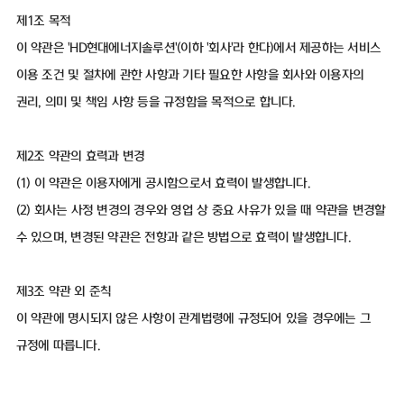
제1조 목적
이 약관은 'HD현대에너지솔루션'(이하 '회사'라 한다)에서 제공하는 서비스
이용 조건 및 절차에 관한 사항과 기타 필요한 사항을 회사와 이용자의
권리, 의미 및 책임 사항 등을 규정함을 목적으로 합니다.
제2조 약관의 효력과 변경
(1) 이 약관은 이용자에게 공시함으로서 효력이 발생합니다.
(2) 회사는 사정 변경의 경우와 영업 상 중요 사유가 있을 때 약관을 변경할
수 있으며, 변경된 약관은 전항과 같은 방법으로 효력이 발생합니다.
제3조 약관 외 준칙
이 약관에 명시되지 않은 사항이 관계법령에 규정되어 있을 경우에는 그
규정에 따릅니다.