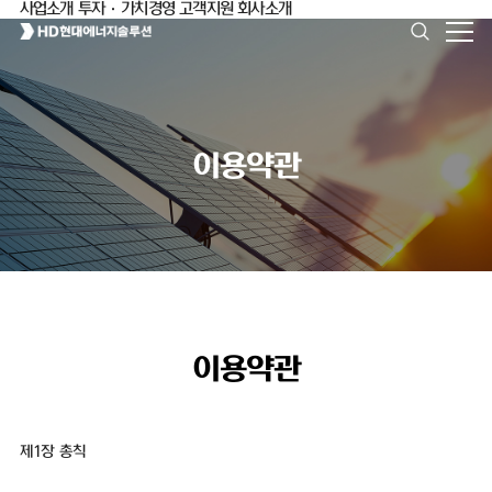
사업소개
투자·가치경영
고객지원
회사소개
이용약관
이용약관
제1장 총칙