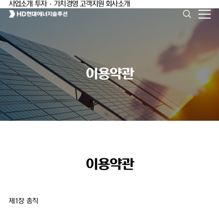
사업소개
투자·가치경영
고객지원
회사소개
이용약관
이용약관
제1장 총칙