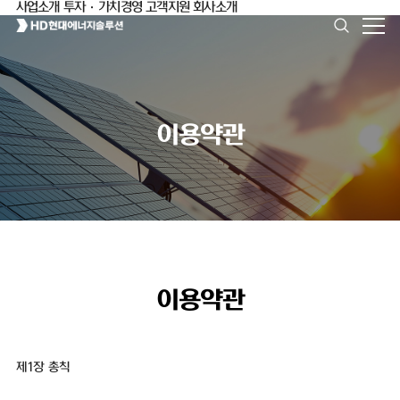
사업소개
투자·가치경영
고객지원
회사소개
이용약관
이용약관
제1장 총칙