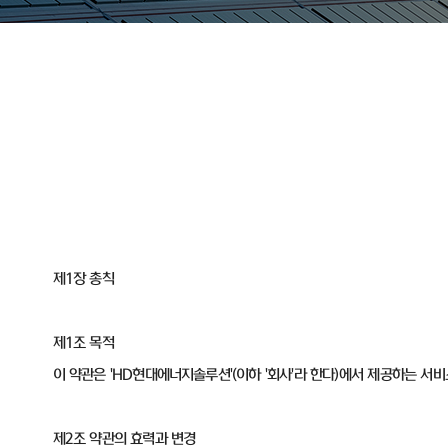
제1장 총칙
제1조 목적
이 약관은 'HD현대에너지솔루션'(이하 '회사'라 한다)에서 제공하는 서
제2조 약관의 효력과 변경