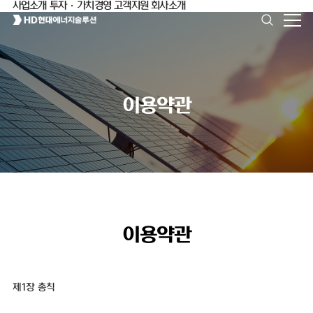
사업소개
투자·가치경영
고객지원
회사소개
이용약관
이용약관
제1장 총칙