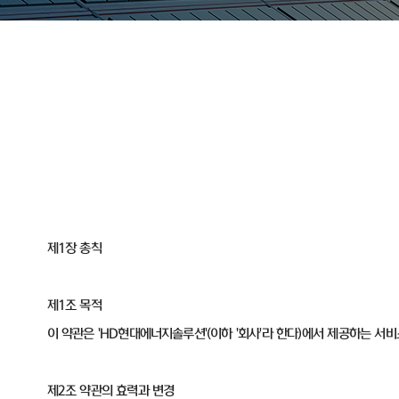
제1장 총칙
제1조 목적
이 약관은 'HD현대에너지솔루션'(이하 '회사'라 한다)에서 제공하는 서
제2조 약관의 효력과 변경