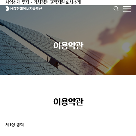
사업소개
투자·가치경영
고객지원
회사소개
이용약관
이용약관
제1장 총칙