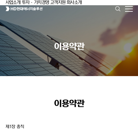
사업소개
투자·가치경영
고객지원
회사소개
이용약관
이용약관
제1장 총칙