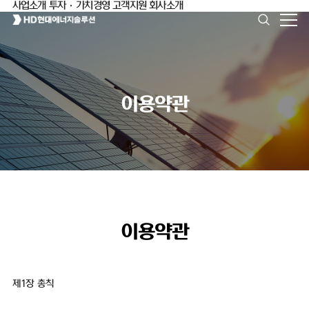
사업소개
투자·가치경영
고객지원
회사소개
이용약관
이용약관
제1장 총칙