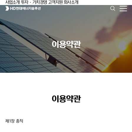
사업소개
투자·가치경영
고객지원
회사소개
이용약관
이용약관
제1장 총칙