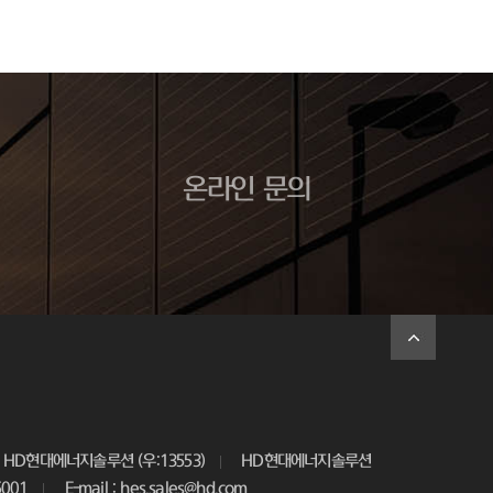
온라인 문의
HD현대에너지솔루션 (우:13553)
HD현대에너지솔루션
5001
E-mail : hes.sales@hd.com