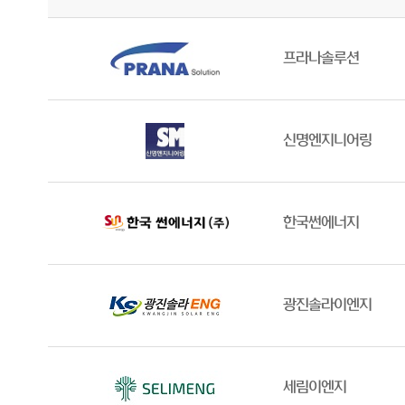
프라나솔루션
신명엔지니어링
한국썬에너지
광진솔라이엔지
세림이엔지