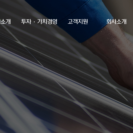
업소개
투자·가치경영
고객지원
회사소개