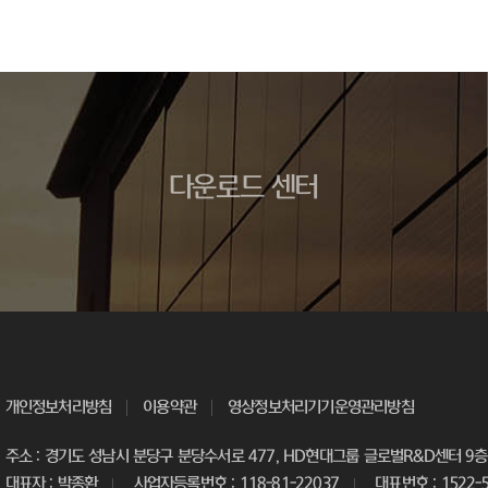
다운로드 센터
개인정보처리방침
이용약관
영상정보처리기기운영관리방침
주소 : 경기도 성남시 분당구 분당수서로 477, HD현대그룹 글로벌R&D센터 9층 
대표자 : 박종환
사업자등록번호 : 118-81-22037
대표번호 : 1522-