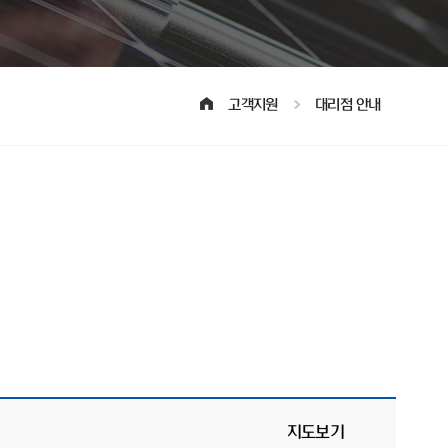
고객지원
대리점 안내
지도보기