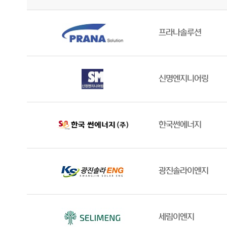
프라나솔루션
신명엔지니어링
한국썬에너지
광진솔라이엔지
세림이엔지