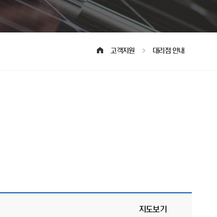
고객지원
대리점 안내
지도보기