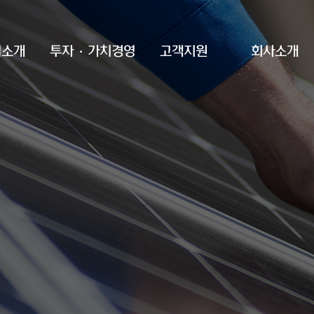
업소개
투자·가치경영
고객지원
회사소개