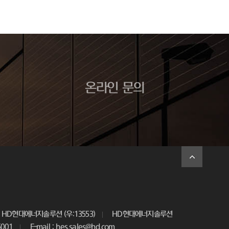
온라인 문의
HD현대에너지솔루션 (우:13553)
HD현대에너지솔루션
5001
E-mail : hes.sales@hd.com