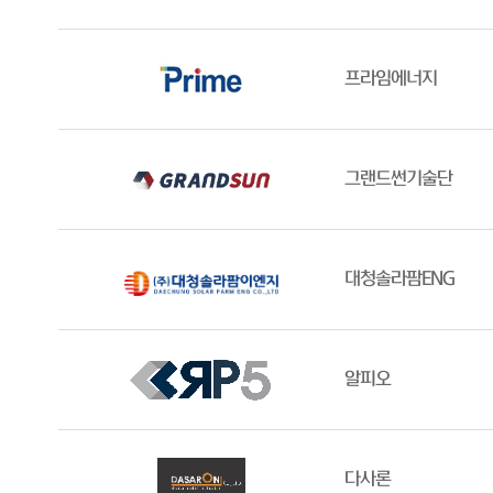
프라임에너지
그랜드썬기술단
대청솔라팜ENG
알피오
다사론