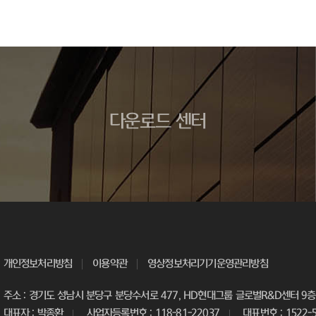
다운로드 센터
개인정보처리방침
이용약관
영상정보처리기기운영관리방침
주소 : 경기도 성남시 분당구 분당수서로 477, HD현대그룹 글로벌R&D센터 9층 
대표자 : 박종환
사업자등록번호 : 118-81-22037
대표번호 : 1522-