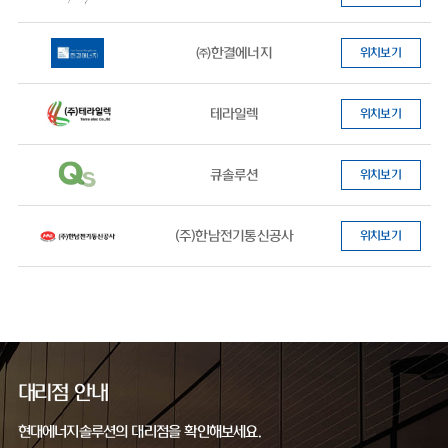
㈜한결에너지
위치보기
테라일렉
위치보기
큐솔루션
위치보기
(주)한남전기통신공사
위치보기
대리점 안내
현대에너지솔루션의 대리점을 확인해보세요.