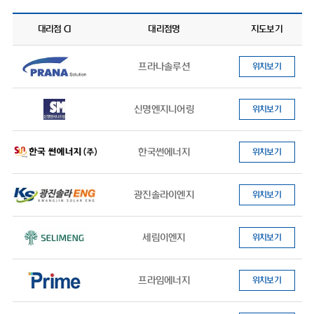
대리점 CI
대리점명
지도보기
프라나솔루션
위치보기
신명엔지니어링
위치보기
한국썬에너지
위치보기
광진솔라이엔지
위치보기
세림이엔지
위치보기
프라임에너지
위치보기