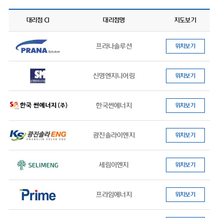
대리점 CI
대리점명
지도보기
프라나솔루션
위치보기
신명엔지니어링
위치보기
한국썬에너지
위치보기
광진솔라이엔지
위치보기
세림이엔지
위치보기
프라임에너지
위치보기