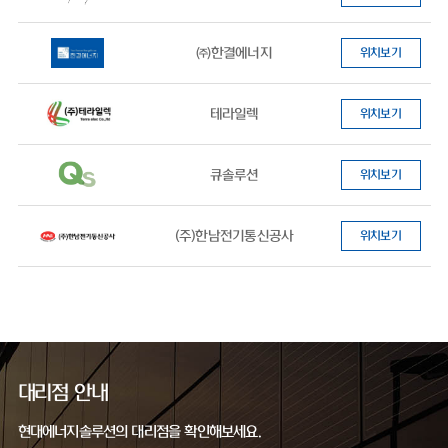
㈜한결에너지
위치보기
테라일렉
위치보기
큐솔루션
위치보기
(주)한남전기통신공사
위치보기
대리점 안내
현대에너지솔루션의 대리점을 확인해보세요.