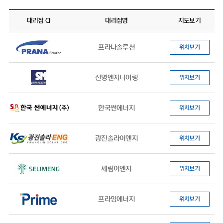
대리점 CI
대리점명
지도보기
프라나솔루션
위치보기
신명엔지니어링
위치보기
한국썬에너지
위치보기
광진솔라이엔지
위치보기
세림이엔지
위치보기
프라임에너지
위치보기