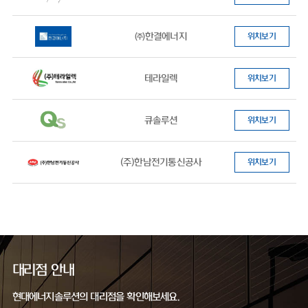
㈜한결에너지
위치보기
테라일렉
위치보기
큐솔루션
위치보기
(주)한남전기통신공사
위치보기
대리점 안내
현대에너지솔루션의 대리점을 확인해보세요.