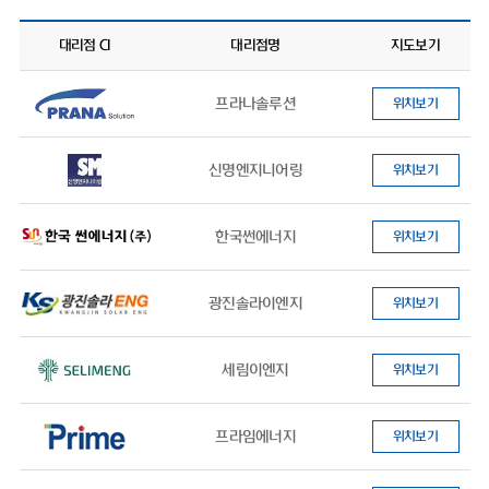
대리점 CI
대리점명
지도보기
프라나솔루션
위치보기
신명엔지니어링
위치보기
한국썬에너지
위치보기
광진솔라이엔지
위치보기
세림이엔지
위치보기
프라임에너지
위치보기