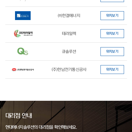
㈜한결에너지
위치보기
테라일렉
위치보기
큐솔루션
위치보기
(주)한남전기통신공사
위치보기
대리점 안내
현대에너지솔루션의 대리점을 확인해보세요.