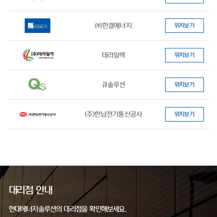
㈜한결에너지
위치보기
테라일렉
위치보기
큐솔루션
위치보기
(주)한남전기통신공사
위치보기
대리점 안내
현대에너지솔루션의 대리점을 확인해보세요.