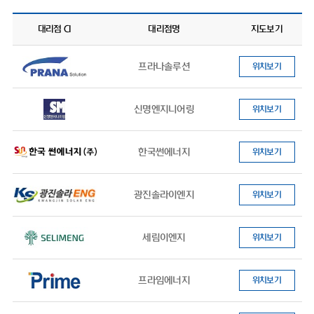
대리점 CI
대리점명
지도보기
프라나솔루션
위치보기
신명엔지니어링
위치보기
한국썬에너지
위치보기
광진솔라이엔지
위치보기
세림이엔지
위치보기
프라임에너지
위치보기