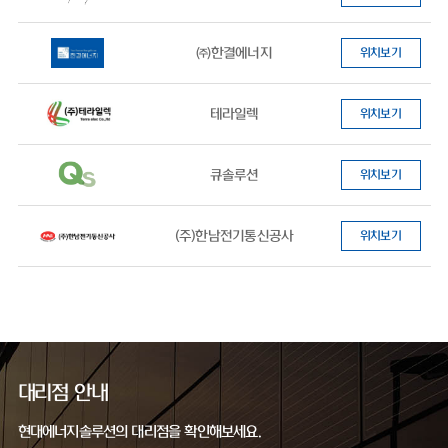
㈜한결에너지
위치보기
테라일렉
위치보기
큐솔루션
위치보기
(주)한남전기통신공사
위치보기
대리점 안내
현대에너지솔루션의 대리점을 확인해보세요.