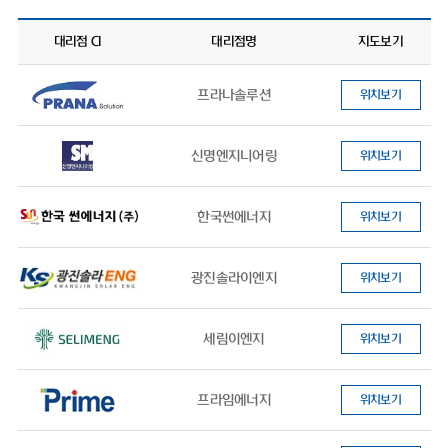
대리점 CI
대리점명
지도보기
프라나솔루션
위치보기
신명엔지니어링
위치보기
한국썬에너지
위치보기
광진솔라이엔지
위치보기
세림이엔지
위치보기
프라임에너지
위치보기